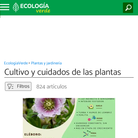
EcologíaVerde
Plantas y jardinería
Cultivo y cuidados de las plantas
824 artículos
Filtros