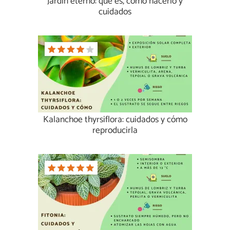
Jardín eterno: qué es, cómo hacerlo y
cuidados
Kalanchoe thyrsiflora: cuidados y cómo
reproducirla