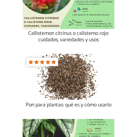
Callistemon citrinus o calistemo rojo:
cuidados, variedades y usos
Pon para plantas: qué es y cómo usarlo