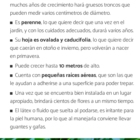
muchos años de crecimiento hará gruesos troncos que
pueden medir varios centímetros de diámetro.
Es
perenne
, lo que quiere decir que una vez en el
jardín, y con los cuidados adecuados, durará varios años.
Su
hoja es ovalada y caducifolia
, lo que quiere decir
que caerán en otoño e invierno, pero volverán a nacer
en primavera.
Puede crecer hasta
10 metros
de alto.
Cuenta con
pequeñas raíces aéreas
, que son las que
le ayudan a adherirse a una superficie para poder trepar.
Una vez que se encuentra bien instalada en un lugar
apropiado, brindará cientos de flores a un mismo tiempo.
El látex o fluido que suelta al podarse, es irritante para
la piel humana, por lo que al manejarla conviene llevar
guantes y gafas.