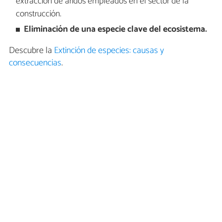
extracción de áridos empleados en el sector de la
construcción.
Eliminación de una especie clave del ecosistema.
Descubre la
Extinción de especies: causas y
consecuencias
.