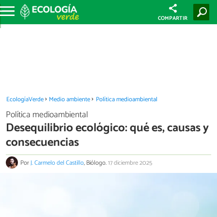
COMPARTIR
EcologíaVerde
Medio ambiente
Política medioambiental
Política medioambiental
Desequilibrio ecológico: qué es, causas y
consecuencias
Por
J. Carmelo del Castillo
, Biólogo.
17 diciembre 2025