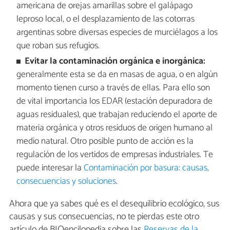
americana de orejas amarillas sobre el galápago
leproso local, o el desplazamiento de las cotorras
argentinas sobre diversas especies de murciélagos a los
que roban sus refugios.
Evitar la contaminación orgánica e inorgánica:
generalmente esta se da en masas de agua, o en algún
momento tienen curso a través de ellas. Para ello son
de vital importancia los EDAR (estación depuradora de
aguas residuales), que trabajan reduciendo el aporte de
materia orgánica y otros residuos de origen humano al
medio natural. Otro posible punto de acción es la
regulación de los vertidos de empresas industriales. Te
puede interesar la
Contaminación por basura: causas,
consecuencias y soluciones
.
Ahora que ya sabes qué es el desequilibrio ecológico, sus
causas y sus consecuencias, no te pierdas este otro
artículo de BIOencilopedia sobre las
Reservas de la