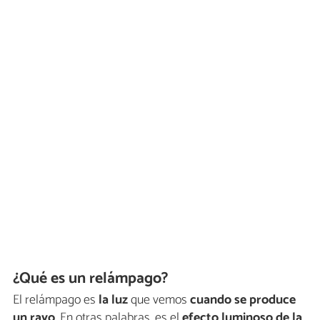
¿Qué es un relámpago?
El relámpago es
la luz
que vemos
cuando se produce
un rayo
. En otras palabras, es el
efecto luminoso de la