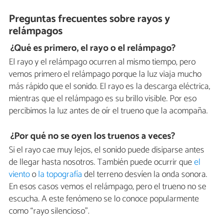
Preguntas frecuentes sobre rayos y
relámpagos
¿Qué es primero, el rayo o el relámpago?
El rayo y el relámpago ocurren al mismo tiempo, pero
vemos primero el relámpago porque la luz viaja mucho
más rápido que el sonido. El rayo es la descarga eléctrica,
mientras que el relámpago es su brillo visible. Por eso
percibimos la luz antes de oír el trueno que la acompaña.
¿Por qué no se oyen los truenos a veces?
Si el rayo cae muy lejos, el sonido puede disiparse antes
de llegar hasta nosotros. También puede ocurrir que
el
viento
o
la topografía
del terreno desvíen la onda sonora.
En esos casos vemos el relámpago, pero el trueno no se
escucha. A este fenómeno se lo conoce popularmente
como “rayo silencioso”.