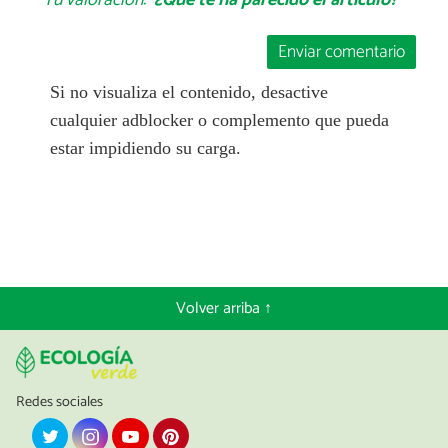
Tu valoración:
¿Qué te ha parecido el artículo?
Enviar comentario
Si no visualiza el contenido, desactive
cualquier adblocker o complemento que pueda
estar impidiendo su carga.
Volver arriba ↑
Redes sociales