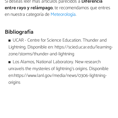
Si deseas leer más artículos parecidos a
Diferencia
entre rayo y relámpago
, te recomendamos que entres
en nuestra categoría de
Meteorología
.
Bibliografía
UCAR - Centre for Science Education. Thunder and
Lightning. Disponible en: https://scied.ucar.edu/learning-
zone/storms/thunder-and-lightning
Los Alamos, National Laboratory. New research
unravels the mysteries of lightning’s origins. Disponible
en:https://www.lanl.gov/media/news/0306-lightning-
origins