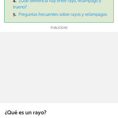
¿Qué diferencia hay entre rayo, relámpago y
trueno?
Preguntas frecuentes sobre rayos y relámpagos
¿Qué es un rayo?