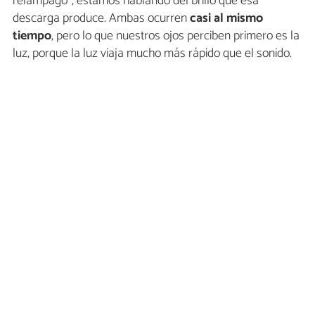
relámpago”, estamos hablando del brillo que esa
descarga produce. Ambas ocurren
casi al mismo
tiempo
, pero lo que nuestros ojos perciben primero es la
luz, porque la luz viaja mucho más rápido que el sonido.