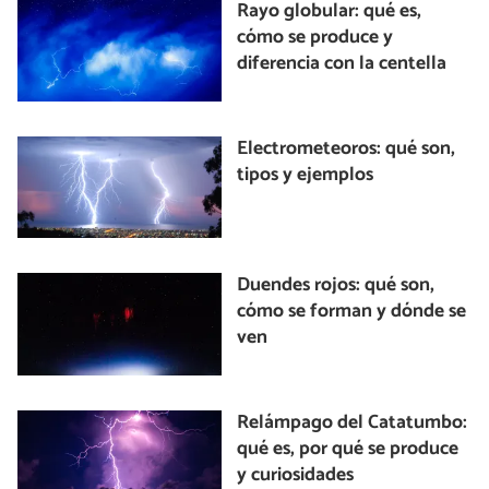
Rayo globular: qué es,
cómo se produce y
diferencia con la centella
Electrometeoros: qué son,
tipos y ejemplos
Duendes rojos: qué son,
cómo se forman y dónde se
ven
Relámpago del Catatumbo:
qué es, por qué se produce
y curiosidades