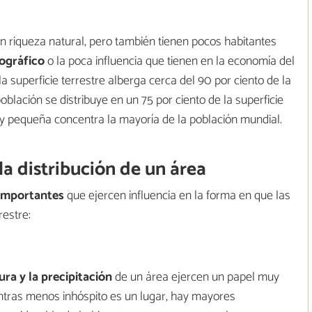
an riqueza natural, pero también tienen pocos habitantes
ográfico
o la poca influencia que tienen en la economía del
a superficie terrestre alberga cerca del 90 por ciento de la
población se distribuye en un 75 por ciento de la superficie
uy pequeña concentra la mayoría de la población mundial.
a distribución de un área
 importantes
que ejercen influencia en la forma en que las
restre:
tura y la precipitación
de un área ejercen un papel muy
entras menos inhóspito es un lugar, hay mayores