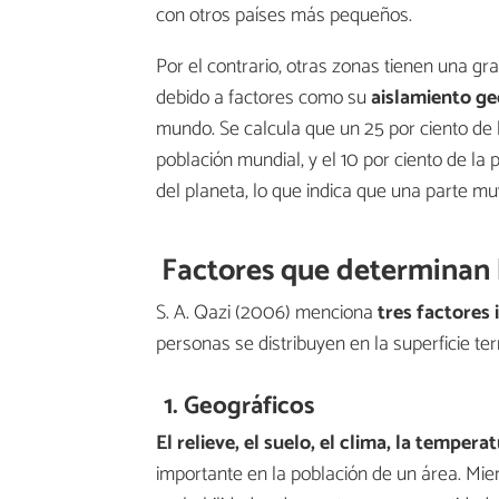
con otros países más pequeños.
Por el contrario, otras zonas tienen una gr
debido a factores como su
aislamiento
ge
mundo. Se calcula que un 25 por ciento de l
población mundial, y el 10 por ciento de la 
del planeta, lo que indica que una parte m
Factores que determinan l
S. A. Qazi (2006) menciona
tres factores
personas se distribuyen en la superficie ter
1. Geográficos
El relieve, el suelo, el clima, la tempera
importante en la población de un área. Mi