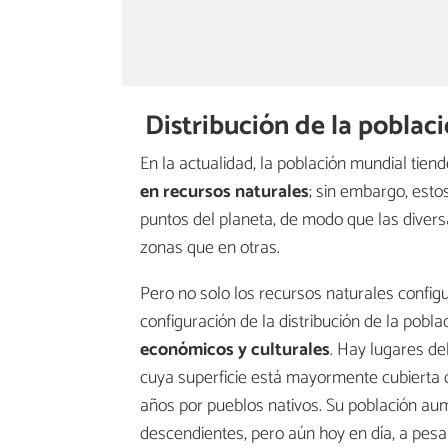
Distribución de la poblac
En la actualidad, la población mundial tie
en recursos naturales
; sin embargo, esto
puntos del planeta, de modo que las dive
zonas que en otras.
Pero no solo los recursos naturales confi
configuración de la distribución de la pobl
económicos y culturales
. Hay lugares d
cuya superficie está mayormente cubierta 
años por pueblos nativos. Su población au
descendientes, pero aún hoy en día, a pesa