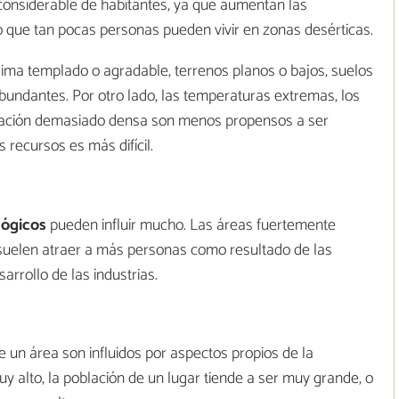
considerable de habitantes, ya que aumentan las
o que tan pocas personas pueden vivir en zonas desérticas.
lima templado o agradable, terrenos planos o bajos, suelos
 abundantes. Por otro lado, las temperaturas extremas, los
etación demasiado densa son menos propensos a ser
s recursos es más difícil.
lógicos
pueden influir mucho. Las áreas fuertemente
suelen atraer a más personas como resultado de las
rrollo de las industrias.
 un área son influidos por aspectos propios de la
y alto, la población de un lugar tiende a ser muy grande, o