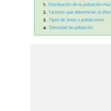
Distribución de la población mun
Factores que determinan la dist
Tipos de áreas y poblaciones
Densidad de población