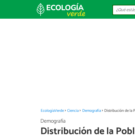
EcologíaVerde
Ciencia
Demografía
Distribución de la 
Demografía
Distribución de la Pob