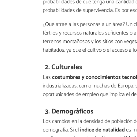
probabilidades de que tenga una cantidad 
probabilidades de supervivencia. Es por es
¿Qué atrae a las personas a un área? Un c
fértiles y recursos naturales suficientes o
terrenos montañosos y los sitios con veg
habitados, ya que el cultivo o el acceso a lo
2. Culturales
Las
costumbres y conocimientos tecno
industrializadas, como muchas de Europa, 
oportunidades de empleo que implica el desa
3. Demográficos
Los cambios en la densidad de población de
demografía. Si el
índice de natalidad
es mu