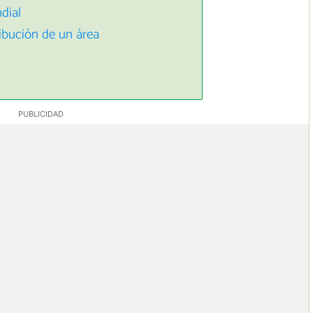
dial
ribución de un área