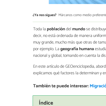
¿Ya nos sigues?
Márcanos como medio preferent
Toda la
población
del
mundo
se distribuy
decir, no está ordenada de manera uniforme
muy grande, mucho más que otras de tamañ
por ejemplo. La
geografía
humana
estudia
nacional y global, tomando en cuenta la dis
En este artículo de GEOenciclopedia, abor
explicamos qué factores la determinan y en
También te puede interesar:
Migraci
Índice