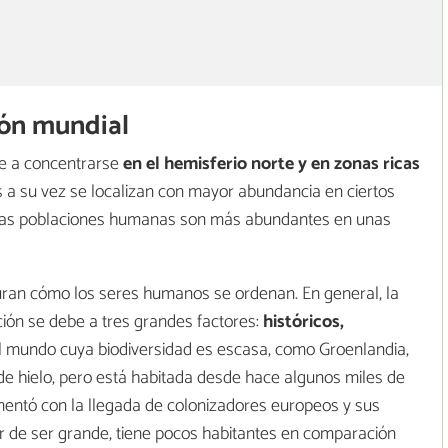
ión mundial
nde a concentrarse
en el hemisferio norte y en zonas ricas
s a su vez se localizan con mayor abundancia en ciertos
rsas poblaciones humanas son más abundantes en unas
guran cómo los seres humanos se ordenan. En general, la
ación se debe a tres grandes factores:
históricos,
el mundo cuya biodiversidad es escasa, como Groenlandia,
de hielo, pero está habitada desde hace algunos miles de
mentó con la llegada de colonizadores europeos y sus
r de ser grande, tiene pocos habitantes en comparación