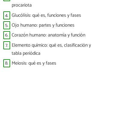
procariota
4.
Glucólisis: qué es, funciones y fases
5.
Ojo humano: partes y funciones
6.
Corazón humano: anatomía y función
7.
Elemento químico: qué es, clasificación y
tabla periódica
8.
Meiosis: qué es y fases