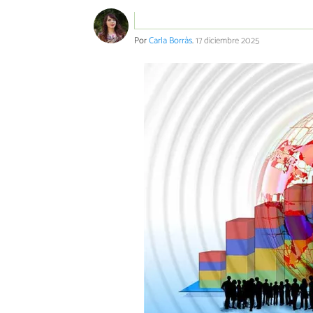
Por
Carla Borràs
.
17 diciembre 2025