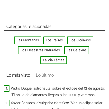
Categorías relacionadas
Las Montañas
Los Países
Los Océanos
Los Desastres Naturales
Las Galaxias
La Vía Láctea
Lo más visto
Lo último
1.
Pedro Duque, astronauta, sobre el eclipse del 12 de agosto:
“El anillo de diamantes llegará a las 20:30 y veremos
puntitos brillantes”
2.
Xavier Fonseca, divulgador científico: “Ver un eclipse solar