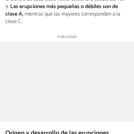
9.
Las erupciones más pequeñas o débiles son de
clase A,
mientras que las mayores corresponden a la
clase C.
Origen y desarrollo de las erupciones