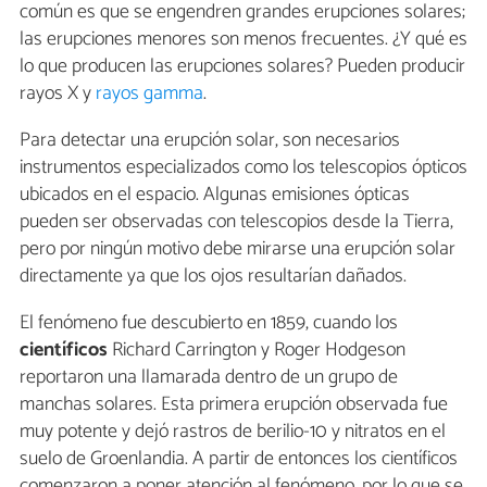
común es que se engendren grandes erupciones solares;
las erupciones menores son menos frecuentes. ¿Y qué es
lo que producen las erupciones solares? Pueden producir
rayos X y
rayos gamma
.
Para detectar una erupción solar, son necesarios
instrumentos especializados como los telescopios ópticos
ubicados en el espacio. Algunas emisiones ópticas
pueden ser observadas con telescopios desde la Tierra,
pero por ningún motivo debe mirarse una erupción solar
directamente ya que los ojos resultarían dañados.
El fenómeno fue descubierto en 1859, cuando los
científicos
Richard Carrington y Roger Hodgeson
reportaron una llamarada dentro de un grupo de
manchas solares. Esta primera erupción observada fue
muy potente y dejó rastros de berilio-10 y nitratos en el
suelo de Groenlandia. A partir de entonces los científicos
comenzaron a poner atención al fenómeno, por lo que se