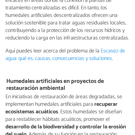
eficaces en áreas donde la conexión a plantas de
tratamiento centralizadas es difícil. En tanto, los
humedales artificiales descentralizados ofrecen una
solución sostenible para tratar aguas residuales locales,
contribuyendo a la protección de los recursos hídricos y
reduciendo la carga en las infraestructuras centralizadas.
Aquí puedes leer acerca del problema de la
Escasez de
agua: qué es, causas, consecuencias y soluciones
.
Humedales artificiales en proyectos de
restauración ambiental
En iniciativas de restauración de áreas degradadas, se
implementan humedales artificiales para
recuperar
ecosistemas acuáticos
. Estos humedales se diseñan
para restablecer hábitats acuáticos, promover el
desarrollo de la biodiversidad y controlar la erosión
del suelo
. Además de su función en la restauración,