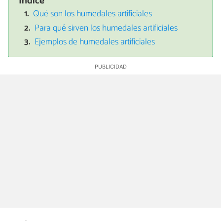
Índice
Qué son los humedales artificiales
Para qué sirven los humedales artificiales
Ejemplos de humedales artificiales