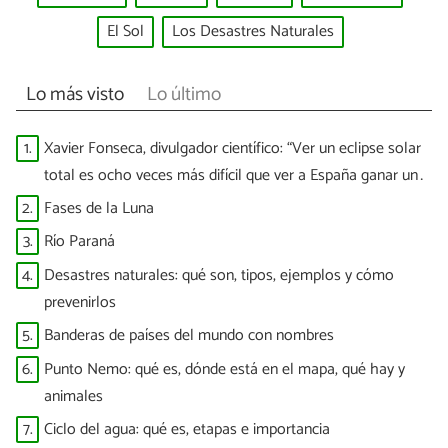
El Sol
Los Desastres Naturales
Lo más visto
Lo último
1.
Xavier Fonseca, divulgador científico: “Ver un eclipse solar
total es ocho veces más difícil que ver a España ganar un
Mundial”
2.
Fases de la Luna
3.
Río Paraná
4.
Desastres naturales: qué son, tipos, ejemplos y cómo
prevenirlos
5.
Banderas de países del mundo con nombres
6.
Punto Nemo: qué es, dónde está en el mapa, qué hay y
animales
7.
Ciclo del agua: qué es, etapas e importancia