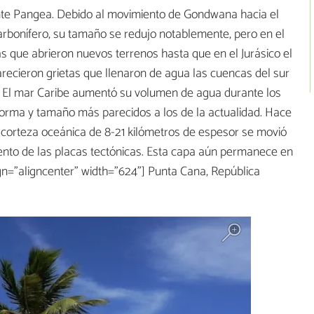
ente Pangea. Debido al movimiento de Gondwana hacia el
arbonífero, su tamaño se redujo notablemente, pero en el
tas que abrieron nuevos terrenos hasta que en el Jurásico el
recieron grietas que llenaron de agua las cuencas del sur
. El mar Caribe aumentó su volumen de agua durante los
ó forma y tamaño más parecidos a los de la actualidad. Hace
corteza oceánica de 8-21 kilómetros de espesor se movió
ento de las placas tectónicas. Esta capa aún permanece en
ign="aligncenter" width="624"] Punta Cana, República