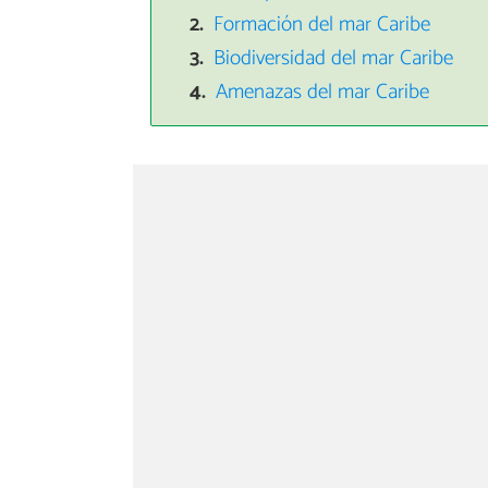
Formación del mar Caribe
Biodiversidad del mar Caribe
Amenazas del mar Caribe