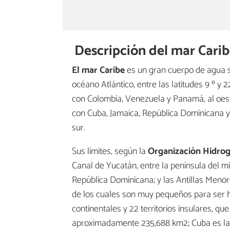
Descripción del mar Cari
El mar Caribe
es un gran cuerpo de agua sa
océano Atlántico, entre las latitudes 9 º y 2
con Colombia, Venezuela y Panamá, al oest
con Cuba, Jamaica, República Dominicana y 
sur.
Sus límites, según la
Organización Hidrog
Canal de Yucatán, entre la península del m
República Dominicana; y las Antillas Menor
de los cuales son muy pequeños para ser h
continentales y 22 territorios insulares, q
aproximadamente 235,688 km2; Cuba es la 