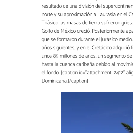
resultado de una división del supercontin
norte y su aproximación a Laurasia en el C
Triásico las masas de tierra sufrieron grie
Golfo de México creció. Posteriormente apa
que se formaron durante el Jurásico medio
años siguientes, y en el Cretácico adquiri
unos 85 millones de años, un segmento de 
hasta la cuenca caribeña debido al movimi
el fondo. [caption id="attachment_2412" al
Dominicana.[/caption]