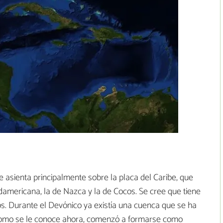
e
e asienta principalmente sobre la placa del Caribe, que
damericana, la de Nazca y la de Cocos. Se cree que tiene
s. Durante el Devónico ya existía una cuenca que se ha
 como se le conoce ahora, comenzó a formarse como