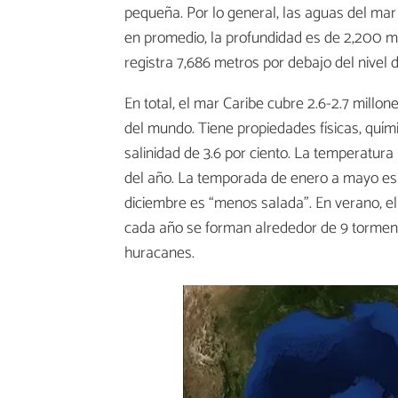
pequeña. Por lo general, las aguas del mar
en promedio, la profundidad es de 2,200 m
registra 7,686 metros por debajo del nivel 
En total, el mar Caribe cubre 2.6-2.7 mill
del mundo. Tiene propiedades físicas, qu
salinidad de 3.6 por ciento. La temperatura
del año. La temporada de enero a mayo es l
diciembre es “menos salada”. En verano, 
cada año se forman alrededor de 9 torment
huracanes.