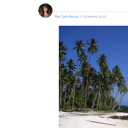
Por
Carla Borràs
.
17 diciembre 2025