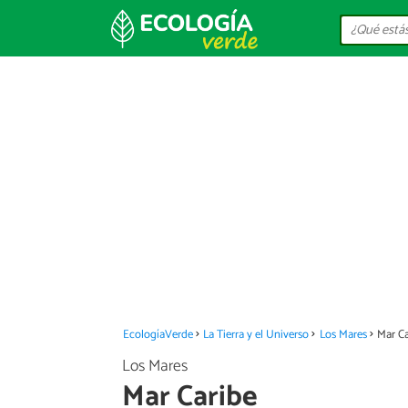
EcologíaVerde
La Tierra y el Universo
Los Mares
Mar Ca
Los Mares
Mar Caribe