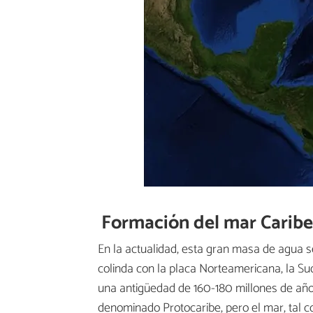
Formación del mar Carib
En la actualidad, esta gran masa de agua s
colinda con la placa Norteamericana, la Su
una antigüedad de 160-180 millones de año
denominado Protocaribe, pero el mar, tal