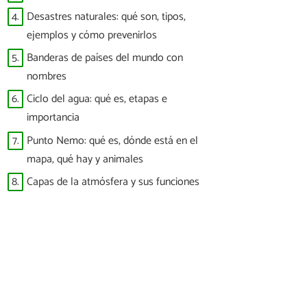
4.
Desastres naturales: qué son, tipos,
ejemplos y cómo prevenirlos
5.
Banderas de países del mundo con
nombres
6.
Ciclo del agua: qué es, etapas e
importancia
7.
Punto Nemo: qué es, dónde está en el
mapa, qué hay y animales
8.
Capas de la atmósfera y sus funciones