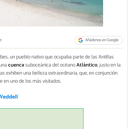
e
Añádenos en Google
ibes, un pueblo nativo que ocupaba parte de las Antillas
 una
cuenca
suboceánica del océano
Atlántico
, justo en la
guas exhiben una belleza extraordinaria, que, en conjunción
te en uno de los más visitados.
Weddell