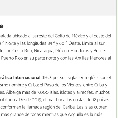
be
lada ubicado al sureste del Golfo de México y al oeste del
2 º Norte y las longitudes 89 º y 60 º Oeste. Limita al sur
e con Costa Rica, Nicaragua, México, Honduras y Belice;
Puerto Rico en su parte norte y con las Antillas Menores al
ráfica Internacional
(IHO, por sus siglas en inglés), son el
ismo nombre y Cuba; el Paso de los Vientos, entre Cuba y
es. Alberga más de 7,000 islas, islotes y arrecifes, muchos
abitados. Desde 2015, el mar baña las costas de 12 países
ue conforman la llamada región del Caribe. Las islas cubren
más grande de todas mientras que Anguilla es la más