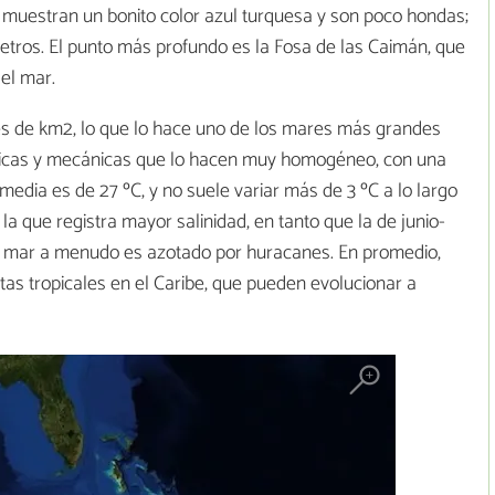
 muestran un bonito color azul turquesa y son poco hondas;
etros. El punto más profundo es la Fosa de las Caimán, que
del mar.
ones de km2, lo que lo hace uno de los mares más grandes
ímicas y mecánicas que lo hacen muy homogéneo, con una
 media es de 27 ºC, y no suele variar más de 3 ºC a lo largo
a que registra mayor salinidad, en tanto que la de junio-
el mar a menudo es azotado por huracanes. En promedio,
as tropicales en el Caribe, que pueden evolucionar a