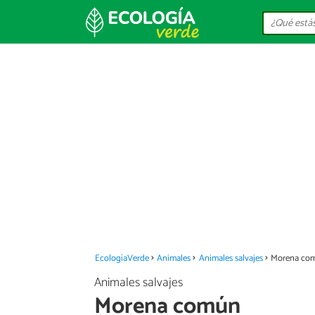
EcologíaVerde
Animales
Animales salvajes
Morena co
Animales salvajes
Morena común