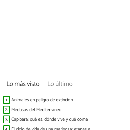
Lo más visto
Lo último
1.
Animales en peligro de extinción
2.
Medusas del Mediterráneo
3.
Capibara: qué es, dónde vive y qué come
4.
El ciclo de vida de una mariposa: etapas e