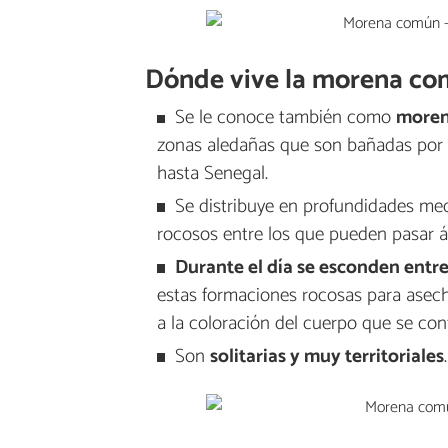
Dónde vive la morena c
Se le conoce también como
moren
zonas aledañas que son bañadas por el
hasta Senegal.
Se distribuye en profundidades me
rocosos entre los que pueden pasar á
Durante el día se esconden entre
estas formaciones rocosas para asech
a la coloración del cuerpo que se con
Son
solitarias y muy territoriales
.