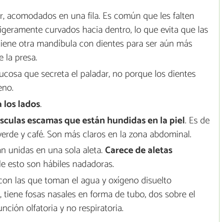
ir, acomodados en una fila. Es común que les falten
igeramente curvados hacia dentro, lo que evita que las
 tiene otra mandíbula con dientes para ser aún más
 la presa.
cosa que secreta el paladar, no porque los dientes
eno.
 los lados
.
sculas escamas que están hundidas en la piel
. Es de
erde y café. Son más claros en la zona abdominal.
án unidas en una sola aleta.
Carece de aletas
de esto son hábiles nadadoras.
 con las que toman el agua y oxígeno disuelto
, tiene fosas nasales en forma de tubo, dos sobre el
nción olfatoria y no respiratoria.