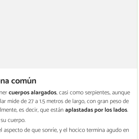
rena común
ener
cuerpos alargados
, casi como serpientes, aunque
lar mide de 27 a 1.5 metros de largo, con gran peso de
almente, es decir, que están
aplastadas por los lados
.
 su cuerpo.
el aspecto de que sonríe, y el hocico termina agudo en