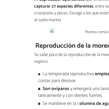
capturar 27 especies diferentes
, entre 
crustáceos y peces. Escoge a los que están
al suelo marino.
Reproducción de la mor
Se sabe poco de la reproducción de la mor
registro:
La temporada reproductiva
empiez
costas para desovar.
Son ovíparos
y emergerá una larva
lateralmente y con dientes fuertes.
Se mantiene en la c
olumna de agu