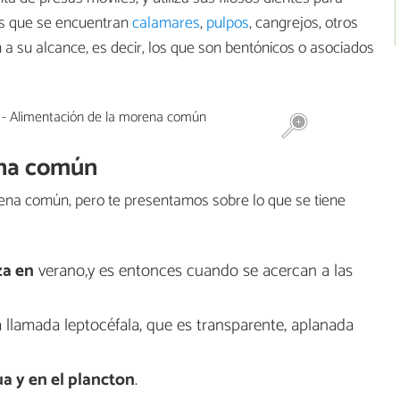
las que se encuentran
calamares
,
pulpos
, cangrejos, otros
 a su alcance, es decir, los que son bentónicos o asociados
ena común
ena común, pero te presentamos sobre lo que se tiene
a en
verano,y es entonces cuando se acercan a las
 llamada leptocéfala, que es transparente, aplanada
a y en el plancton
.