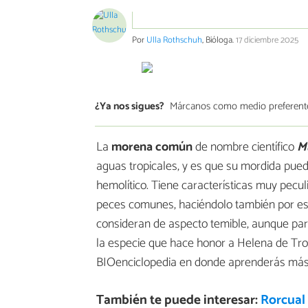
Por
Ulla Rothschuh
, Bióloga.
17 diciembre 2025
¿Ya nos sigues?
Márcanos como medio preferent
La
morena común
de nombre científico
M
aguas tropicales, y es que su mordida pue
hemolítico. Tiene características muy pecul
peces comunes, haciéndolo también por esta
consideran de aspecto temible, aunque par
la especie que hace honor a Helena de Troy
BIOenciclopedia en donde aprenderás más 
También te puede interesar:
Rorcual