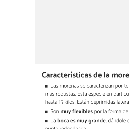
Características de la mo
Las morenas se caracterizan por t
más robustas. Esta especie en particu
hasta 15 kilos. Están deprimidas later
Son
muy flexibles
por la forma de
La
boca es muy grande
, dándole 
punta redondeada.