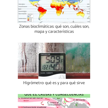
Zonas bioclimáticas: qué son, cuáles son,
mapa y características
Higrómetro: qué es y para qué sirve