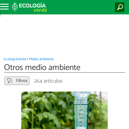
EcologíaVerde
Medio ambiente
Otros medio ambiente
264 artículos
Filtros