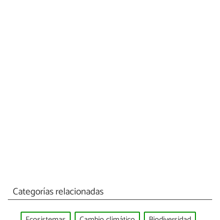
Categorías relacionadas
Ecosistemas
Cambio climático
Biodiversidad