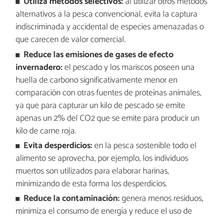
Utiliza métodos selectivos:
al utilizar otros métodos
alternativos a la pesca convencional, evita la captura
indiscriminada y accidental de especies amenazadas o
que carecen de valor comercial.
Reduce las emisiones de gases de efecto
invernadero:
el pescado y los mariscos poseen una
huella de carbono significativamente menor en
comparación con otras fuentes de proteínas animales,
ya que para capturar un kilo de pescado se emite
apenas un 2% del CO2 que se emite para producir un
kilo de carne roja.
Evita desperdicios:
en la pesca sostenible todo el
alimento se aprovecha, por ejemplo, los individuos
muertos son utilizados para elaborar harinas,
minimizando de esta forma los desperdicios.
Reduce la contaminación:
genera menos residuos,
minimiza el consumo de energía y reduce el uso de