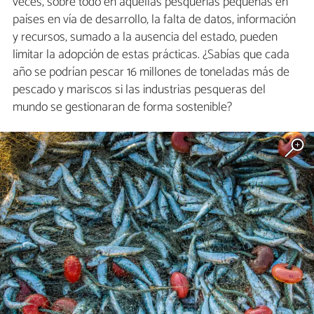
veces, sobre todo en aquellas pesquerías pequeñas en
países en vía de desarrollo, la falta de datos, información
y recursos, sumado a la ausencia del estado, pueden
limitar la adopción de estas prácticas. ¿Sabías que cada
año se podrían pescar 16 millones de toneladas más de
pescado y mariscos si las industrias pesqueras del
mundo se gestionaran de forma sostenible?