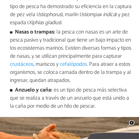
tipo de pesca ha demostrado su eficiencia en la captura
de pez vela (
Istiophorus
), marlin (
Istiompax indica
) y pez
espada (
Xiphias gladius
).
Nasas o trampas:
la pesca con nasas es un arte de
pesca pasivo y tradicional que tiene un bajo impacto en
los ecosistemas marinos. Existen diversas formas y tipos
de nasas, y se utilizan principalmente para capturar
crustáceos
, mariscos y
cefalópodos
. Para atraer a estos
organismos, se coloca carnada dentro de la trampa y al
ingresar, quedan atrapados.
Anzuelo y caña:
es un tipo de pesca más selectiva
que se realiza a través de un anzuelo que está unido a
la caña por medio de un hilo de pescar.