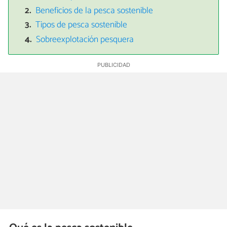
Beneficios de la pesca sostenible
Tipos de pesca sostenible
Sobreexplotación pesquera