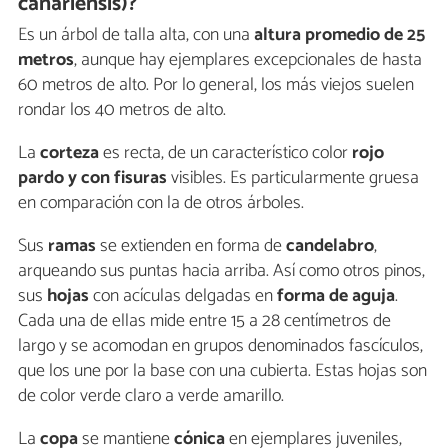
canariensis)?
Es un árbol de talla alta, con una
altura promedio de 25
metros
, aunque hay ejemplares excepcionales de hasta
60 metros de alto. Por lo general, los más viejos suelen
rondar los 40 metros de alto.
La
corteza
es recta, de un característico color
rojo
pardo y con fisuras
visibles. Es particularmente gruesa
en comparación con la de otros árboles.
Sus
ramas
se extienden en forma de
candelabro
,
arqueando sus puntas hacia arriba. Así como otros pinos,
sus
hojas
con acículas delgadas en
forma de aguja
.
Cada una de ellas mide entre 15 a 28 centímetros de
largo y se acomodan en grupos denominados fascículos,
que los une por la base con una cubierta. Estas hojas son
de color verde claro a verde amarillo.
La
copa
se mantiene
cónica
en ejemplares juveniles,