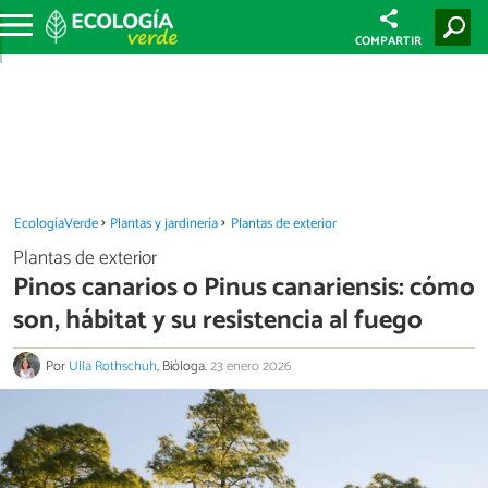
COMPARTIR
EcologíaVerde
Plantas y jardinería
Plantas de exterior
Plantas de exterior
Pinos canarios o Pinus canariensis: cómo
son, hábitat y su resistencia al fuego
Por
Ulla Rothschuh
, Bióloga.
23 enero 2026