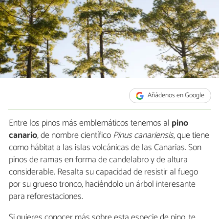
Añádenos en Google
Entre los pinos más emblemáticos tenemos al
pino
canario
, de nombre científico
Pinus canariensis
, que tiene
como hábitat a las islas volcánicas de las Canarias. Son
pinos de ramas en forma de candelabro y de altura
considerable. Resalta su capacidad de resistir al fuego
por su grueso tronco, haciéndolo un árbol interesante
para reforestaciones.
Si quieres conocer más sobre esta especie de pino, te