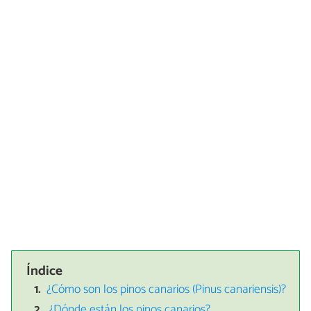
Índice
¿Cómo son los pinos canarios (Pinus canariensis)?
¿Dónde están los pinos canarios?