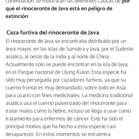
continuación, se mostrarán las diferentes causas de
por
qué el rinoceronte de Java está en peligro de
extinción
:
Caza furtiva del rinoceronte de Java
El rinoceronte de Java se encontraba distribuido por un
área mayor, en las islas de Sumatra y Java, por el Sudeste
asiático, al oeste de la India y al norte de China.
Actualmente solo se puede encontrar en la isla de Java,
en el Parque nacional de Ujung Kulon. Esta especie ha
sido muy perseguida por cazadores furtivos, ya que su
cuerno frontal es muy demandado, sobre todo en Asia
para usarlo con fines medicinales. La medicina tradicional
asiática usa el cuerno pulverizado del rinoceronte para
tratar males como la fiebre, incluso se llega a usar como
tratamiento para enfermos de cáncer. Este ha sido el
principal motivo, que ha hecho a esta especie casi
desaparecer. En estos momentos se encuentra