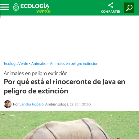
COMPARTIR
EcologíaVerde
Animales
Animales en peligro extinción
Animales en peligro extinción
Por qué está el rinoceronte de Java en
peligro de extinción
Por
Sandra Ropero
, Ambientóloga.
23 abril 2020