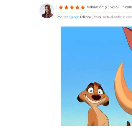
Valoración: 5 (1 voto)
1 com
Por
Irene Juste
, Editora Sénior.
Actualizado: 12 en