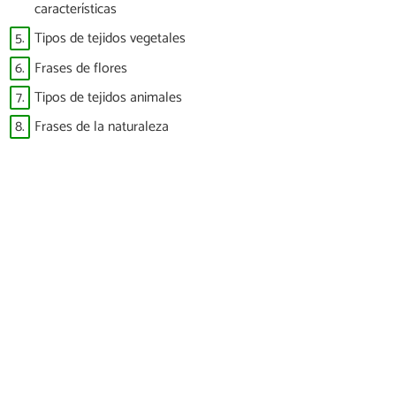
características
5.
Tipos de tejidos vegetales
6.
Frases de flores
7.
Tipos de tejidos animales
8.
Frases de la naturaleza