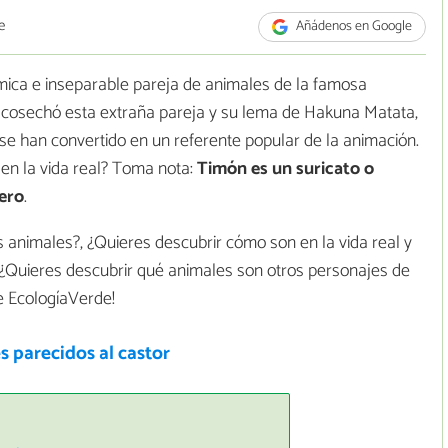
e
Añádenos en Google
ca e inseparable pareja de animales de la famosa
ue cosechó esta extraña pareja y su lema de Hakuna Matata,
y se han convertido en un referente popular de la animación.
en la vida real? Toma nota:
Timón es un suricato o
ero
.
 animales?, ¿Quieres descubrir cómo son en la vida real y
? ¿Quieres descubrir qué animales son otros personajes de
de EcologíaVerde!
 parecidos al castor