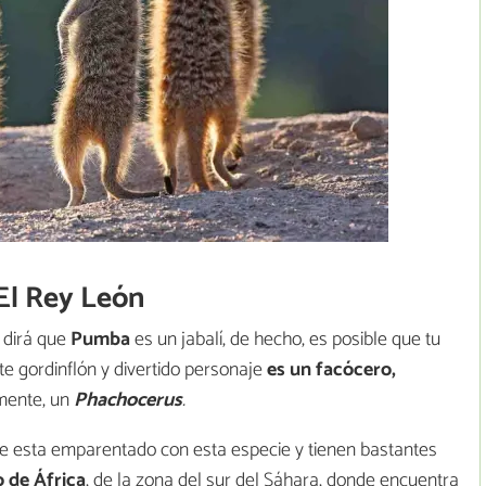
El Rey León
 dirá que
Pumba
es un jabalí, de hecho, es posible que tu
te gordinflón y divertido personaje
es un facócero,
amente, un
Phachocerus
.
e esta emparentado con esta especie y tienen bastantes
 de África
, de la zona del sur del Sáhara, donde encuentra