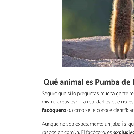
Qué animal es Pumba de 
Seguro que si lo preguntas mucha gente te
mismo creas eso. La realidad es que no, es
facóquero
o, como se le conoce científic
Aunque no sea exactamente un jabalí sí qu
rasgos en común. El facócero, es
exclusivo