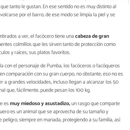
que tanto le gustan. En ese sentido no es muy distinto al
evolcarse por el barro, de ese modo se limpia la piel y se
mbrados a ver, el facócero tiene una
cabeza de gran
entes colmillos que les sirven tanto de protección como
los y raíces, sus platos favoritos.
ula con el personaje de Pumba, los facóceros o facóqueros
en comparación con su gran cuerpo, no obstante, eso no es
 a grandes velocidades, incluso llegan a alcanzar los 50
al que, fácilmente, puede pesan los 100 kg.
ue es
muy miedoso y asustadizo,
un rasgo que comparte
óquero es un animal que se aprovecha de su tamaño y
e peligro, siempre en manada, protegiendo a su familia, así