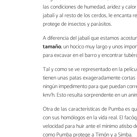
las condiciones de humedad, aridez y calor 
jabalí y al resto de los cerdos, le encanta r
protege de insectos y parásitos.
A diferencia del jabalí que estamos acostu
tamaño
, un hocico muy largo y unos impon
para excavar en el barro y encontrar tubércu
Tal y como se ve representado en la pelíc
tienen unas patas exageradamente cortas 
ningún impedimento para que puedan correr
km/h. Esto resulta sorprendente en un anim
Otra de las características de Pumba es q
con sus homólogos en la vida real. El fac
velocidad para huir ante el mínimo atisbo d
como Pumba protege a Timón y a Simba.