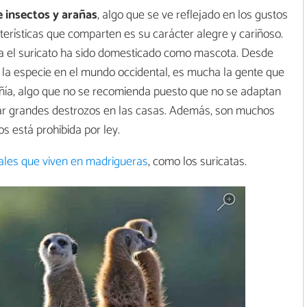
 insectos y arañas
, algo que se ve reflejado en los gustos
erísticas que comparten es su carácter alegre y cariñoso.
ca el suricato ha sido domesticado como mascota. Desde
 la especie en el mundo occidental, es mucha la gente que
ñía, algo que no se recomienda puesto que no se adaptan
rar grandes destrozos en las casas. Además, son muchos
os está prohibida por ley.
les que viven en madrigueras
, como los suricatas.