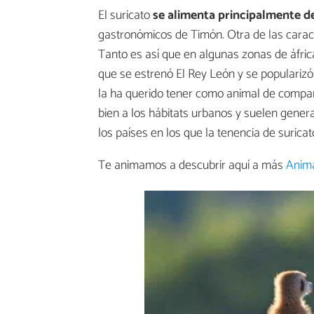
El suricato
se alimenta principalmente de
gastronómicos de Timón. Otra de las caract
Tanto es así que en algunas zonas de áfri
que se estrenó El Rey León y se popularizó
la ha querido tener como animal de compa
bien a los hábitats urbanos y suelen gene
los países en los que la tenencia de suricat
Te animamos a descubrir aquí a más
Anima