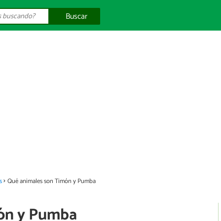
Buscar
s
Qué animales son Timón y Pumba
ón y Pumba