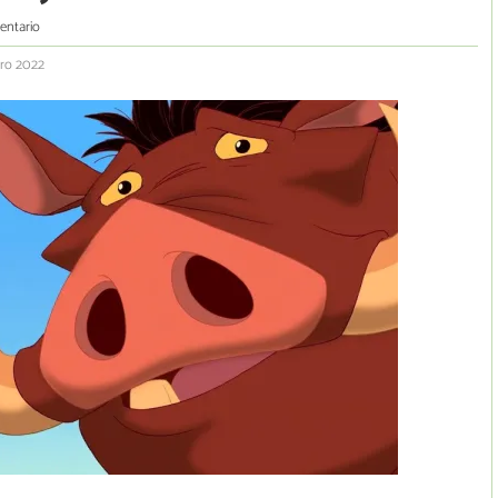
entario
ero 2022