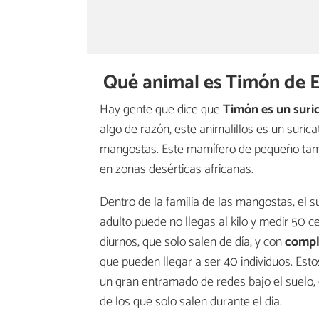
Qué animal es Timón de E
Hay gente que dice que
Timón es un suri
algo de razón, este animalillos es un surica
mangostas. Este mamífero de pequeño tama
en zonas desérticas africanas.
Dentro de la familia de las mangostas, el 
adulto puede no llegas al kilo y medir 50 
diurnos, que solo salen de día, y con
comple
que pueden llegar a ser 40 individuos. Est
un gran entramado de redes bajo el suelo, 
de los que solo salen durante el día.