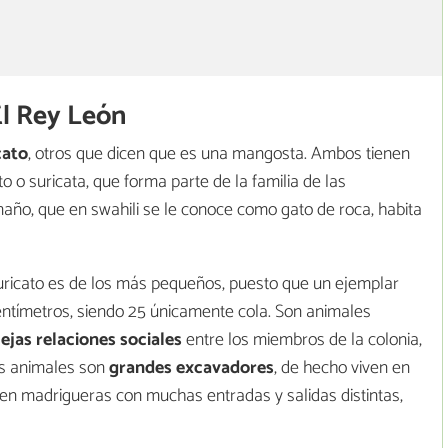
l Rey León
cato
, otros que dicen que es una mangosta. Ambos tienen
to o suricata, que forma parte de la familia de las
ño, que en swahili se le conoce como gato de roca, habita
suricato es de los más pequeños, puesto que un ejemplar
centímetros, siendo 25 únicamente cola. Son animales
jas relaciones sociales
entre los miembros de la colonia,
os animales son
grandes excavadores
, de hecho viven en
en madrigueras con muchas entradas y salidas distintas,