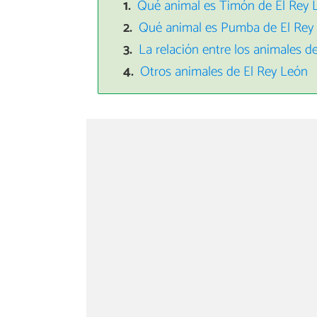
Qué animal es Timón de El Rey 
Qué animal es Pumba de El Rey
La relación entre los animales
Otros animales de El Rey León