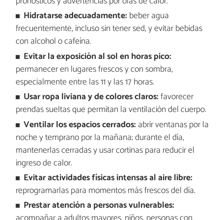
pronósticos y advertencias por olas de calor.
Hidratarse adecuadamente:
beber agua
frecuentemente, incluso sin tener sed, y evitar bebidas
con alcohol o cafeína.
Evitar la exposición al sol en horas pico:
permanecer en lugares frescos y con sombra,
especialmente entre las 11 y las 17 horas.
Usar ropa liviana y de colores claros:
favorecer
prendas sueltas que permitan la ventilación del cuerpo.
Ventilar los espacios cerrados:
abrir ventanas por la
noche y temprano por la mañana; durante el día,
mantenerlas cerradas y usar cortinas para reducir el
ingreso de calor.
Evitar actividades físicas intensas al aire libre:
reprogramarlas para momentos más frescos del día.
Prestar atención a personas vulnerables:
acompañar a adultos mayores, niños, personas con