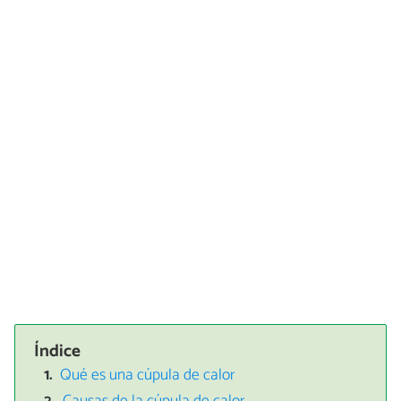
Índice
Qué es una cúpula de calor