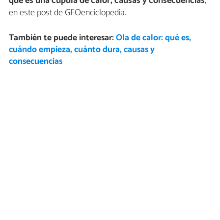
qué es una cúpula de calor, causas y consecuencias
,
en este post de GEOenciclopedia.
También te puede interesar:
Ola de calor: qué es,
cuándo empieza, cuánto dura, causas y
consecuencias