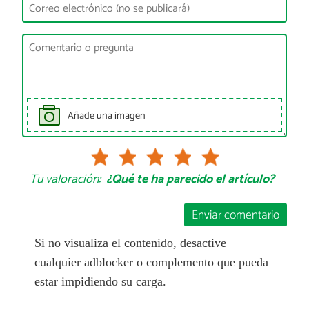
Añade una imagen
Tu valoración:
¿Qué te ha parecido el artículo?
Enviar comentario
Si no visualiza el contenido, desactive
cualquier adblocker o complemento que pueda
estar impidiendo su carga.