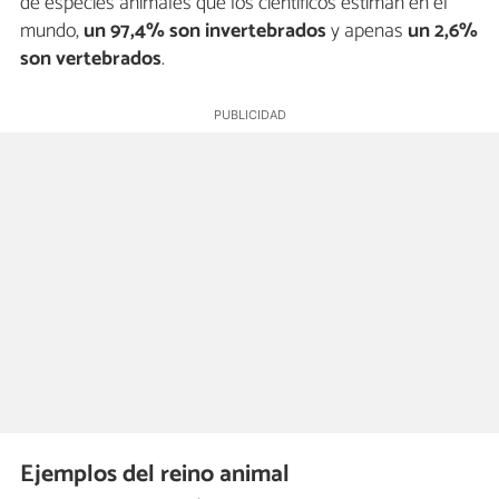
de especies animales que los científicos estiman en el
mundo,
un 97,4%
son invertebrados
y apenas
un 2,6%
son vertebrados
.
Ejemplos del reino animal