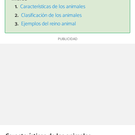
Características de los animales
Clasificación de los animales
Ejemplos del reino animal