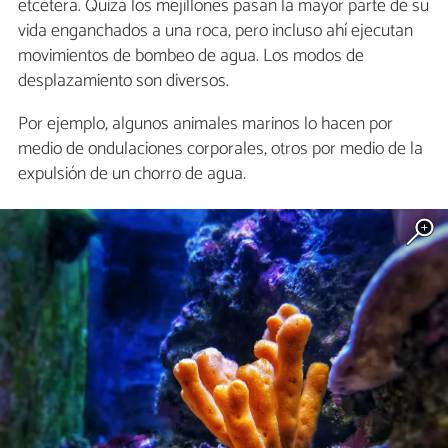
etcétera. Quizá los mejillones pasan la mayor parte de su
vida enganchados a una roca, pero incluso ahí ejecutan
movimientos de bombeo de agua. Los modos de
desplazamiento son diversos.
Por ejemplo, algunos animales marinos lo hacen por
medio de ondulaciones corporales, otros por medio de la
expulsión de un chorro de agua.