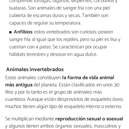
comprende tortugas, lagartos, serpientes, cocodrilos y
tuataras. Son animales de sangre fría con una piel
cubierta de escamas duras y secas. También son
capaces de regular su temperatura.
Anfibios
: estos vertebrados son curiosos: poseen
sangre fría al igual que los reptiles, pero su piel es lisa y
cuentan con 4 patas. Se caracterizan por ocupar
hábitats terrestres y desovar en agua dulce.
Animales invertebrados
Estos animales constituyen
la forma de vida animal
más antigua
del planeta. Están clasificados en unos 30
filos y por lo tanto es el grupo de animales más
cuantioso. Aunque están desprovistos de esqueleto óseo,
muchos tienen algún tipo de esqueleto interno o externo.
Se multiplican mediante
reproducción sexual o asexual
y algunos tienen ambos órganos sexuales, masculinos y