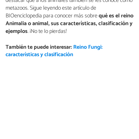
destacar que a los animales también se les conoce como
metazoos. Sigue leyendo este artículo de
BIOenciclopedia para conocer más sobre
qué es el reino
Animalia o animal, sus características, clasificación y
ejemplos
. ¡No te lo pierdas!
También te puede interesar:
Reino Fungi:
características y clasificación