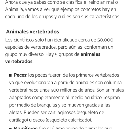
Ahora que ya sabes cómo se clasifica el reino animal o
Animalia, vamos a ver qué ejemplos concretos hay en
cada uno de los grupos y cuáles son sus características.
Animales vertebrados
Los científicos sólo han identificado cerca de 50.000
especies de vertebrados, pero aún así conforman un
grupo muy diverso. Hay 5 grupos de
animales
vertebrados
:
Peces
: los peces fueron de los primeros vertebrados
ya que evolucionaron a partir de animales con columna
vertebral hace unos 500 millones de años. Son animales
adaptados completamente al medio acuático, respiran
por medio de branquias y se mueven gracias a las
aletas. Pueden ser cartilaginosos (esqueleto de
cartílago) u óseos (esqueleto calcificado).
Mamíferos
: fue el último grupo de animales que