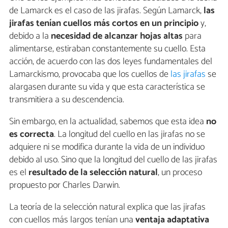
de Lamarck es el caso de las jirafas. Según Lamarck,
las
jirafas tenían cuellos más cortos en un principio
y,
debido a la
necesidad de alcanzar hojas altas
para
alimentarse, estiraban constantemente su cuello. Esta
acción, de acuerdo con las dos leyes fundamentales del
Lamarckismo, provocaba que los cuellos de
las jirafas
se
alargasen durante su vida y que esta característica se
transmitiera a su descendencia.
Sin embargo, en la actualidad, sabemos que esta idea
no
es correcta
. La longitud del cuello en las jirafas no se
adquiere ni se modifica durante la vida de un individuo
debido al uso. Sino que la longitud del cuello de las jirafas
es el
resultado de la selección natural
, un proceso
propuesto por Charles Darwin.
La teoría de la selección natural explica que las jirafas
con cuellos más largos tenían una
ventaja adaptativa