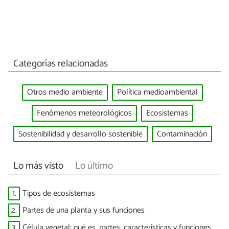
Categorías relacionadas
Otros medio ambiente
Política medioambiental
Fenómenos meteorológicos
Ecosistemas
Sostenibilidad y desarrollo sostenible
Contaminación
Lo más visto
Lo último
1.
Tipos de ecosistemas
2.
Partes de una planta y sus funciones
3.
Célula vegetal: qué es, partes, características y funciones