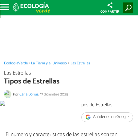
COMPARTIR
EcologíaVerde
La Tierra y el Universo
Las Estrellas
Las Estrellas
Tipos de Estrellas
Por
Carla Borràs
.
17 diciembre 2025
Añádenos en Google
El número y características de las estrellas son tan