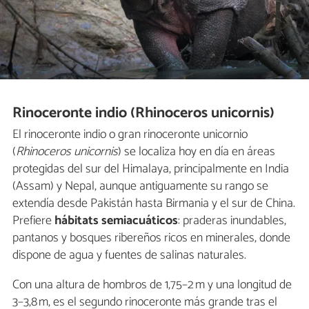
Rinoceronte indio (Rhinoceros unicornis)
El rinoceronte indio o gran rinoceronte unicornio
(
Rhinoceros unicornis
) se localiza hoy en día en áreas
protegidas del sur del Himalaya, principalmente en India
(Assam) y Nepal, aunque antiguamente su rango se
extendía desde Pakistán hasta Birmania y el sur de China.
Prefiere
hábitats semiacuáticos
: praderas inundables,
pantanos y bosques ribereños ricos en minerales, donde
dispone de agua y fuentes de salinas naturales.
Con una altura de hombros de 1,75–2 m y una longitud de
3–3,8 m, es el segundo rinoceronte más grande tras el