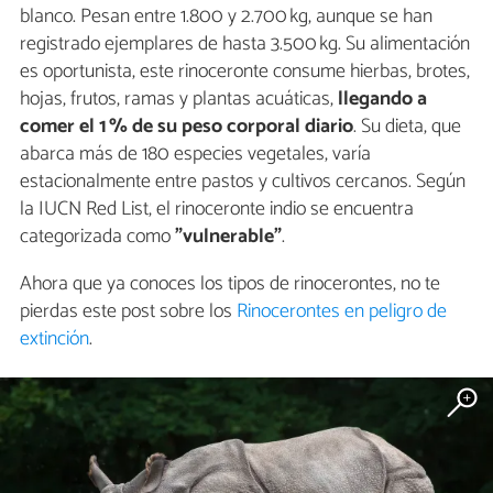
blanco. Pesan entre 1.800 y 2.700 kg, aunque se han
registrado ejemplares de hasta 3.500 kg. Su alimentación
es oportunista, este rinoceronte consume hierbas, brotes,
hojas, frutos, ramas y plantas acuáticas,
llegando a
comer el
1 % de su peso corporal diario
. Su dieta, que
abarca más de 180 especies vegetales, varía
estacionalmente entre pastos y cultivos cercanos. Según
la IUCN Red List, el rinoceronte indio se encuentra
categorizada como
"vulnerable"
.
Ahora que ya conoces los tipos de rinocerontes, no te
pierdas este post sobre los
Rinocerontes en peligro de
extinción
.