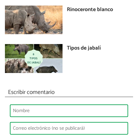
Rinoceronte blanco
Tipos de jabalí
Escribir comentario