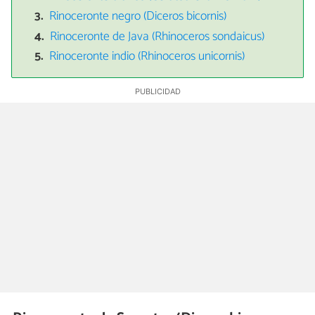
Rinoceronte negro (Diceros bicornis)
Rinoceronte de Java (Rhinoceros sondaicus)
Rinoceronte indio (Rhinoceros unicornis)