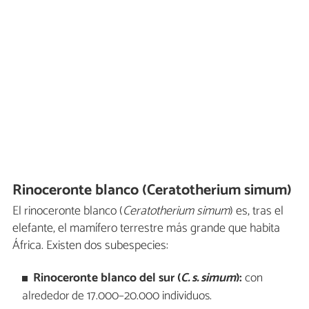
Rinoceronte blanco (Ceratotherium simum)
El rinoceronte blanco (
Ceratotherium simum
) es, tras el
elefante, el mamífero terrestre más grande que habita
África. Existen dos subespecies:
Rinoceronte blanco del sur (
C. s. simum
):
con
alrededor de 17.000–20.000 individuos.