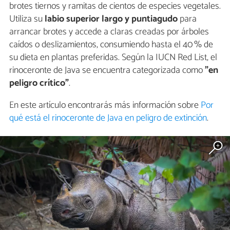
brotes tiernos y ramitas de cientos de especies vegetales.
Utiliza su
labio superior largo y puntiagudo
para
arrancar brotes y accede a claras creadas por árboles
caídos o deslizamientos, consumiendo hasta el 40 % de
su dieta en plantas preferidas. Según la IUCN Red List, el
rinoceronte de Java se encuentra categorizada como
"en
peligro crítico"
.
En este artículo encontrarás más información sobre
Por
qué está el rinoceronte de Java en peligro de extinción
.