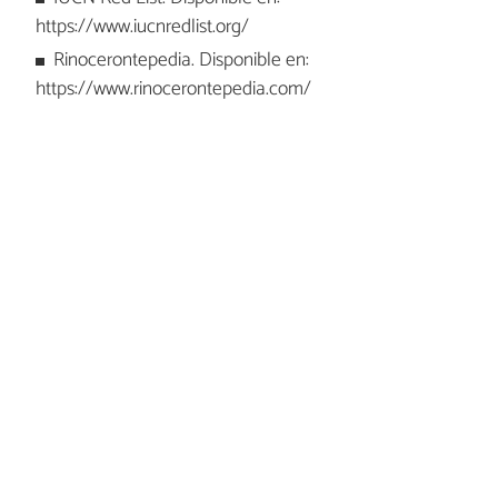
https://www.iucnredlist.org/
Rinocerontepedia. Disponible en:
https://www.rinocerontepedia.com/