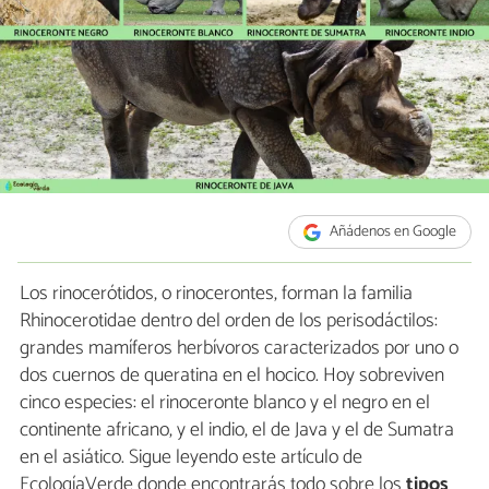
Añádenos en Google
Los rinocerótidos, o rinocerontes, forman la familia
Rhinocerotidae dentro del orden de los perisodáctilos:
grandes mamíferos herbívoros caracterizados por uno o
dos cuernos de queratina en el hocico. Hoy sobreviven
cinco especies: el rinoceronte blanco y el negro en el
continente africano, y el indio, el de Java y el de Sumatra
en el asiático. Sigue leyendo este artículo de
EcologíaVerde donde encontrarás todo sobre los
tipos