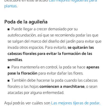
Descubre en este artículo
Las mejores regaderas para
plantas
.
Poda de la aguileña
Puede llegar a crecer demasiado por su
autofecundación, así que se recomienda podar las que
se salgan del marco del diseño del jardín para evitar que
invada otros espacios. Para evitarlo,
se quitarán las
cabezas florales para evitar la formación de las
semillas
.
Para mantenerla en control, la poda se hace
apenas
pase la floración
para evitar dañar las flores.
También debe hacerse la poda cuando las cabezas
florales o las hojas
comiencen a marchitarse
, o sean
atacadas por alguna enfermedad.
Aquí podrás ver cuáles son
Las mejores tijeras de podar
.