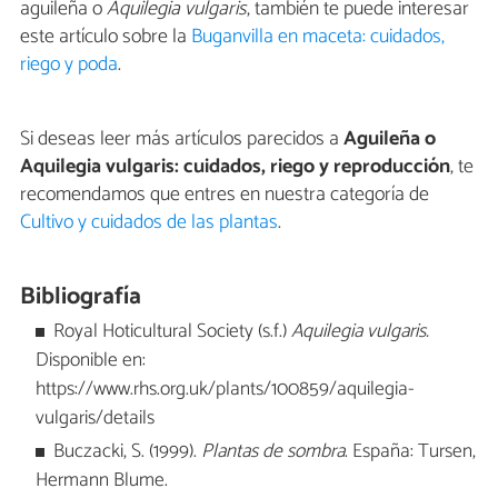
aguileña o
Aquilegia vulgaris
, también te puede interesar
este artículo sobre la
Buganvilla en maceta: cuidados,
riego y poda
.
Si deseas leer más artículos parecidos a
Aguileña o
Aquilegia vulgaris: cuidados, riego y reproducción
, te
recomendamos que entres en nuestra categoría de
Cultivo y cuidados de las plantas
.
Bibliografía
Royal Hoticultural Society (s.f.)
Aquilegia vulgaris.
Disponible en:
https://www.rhs.org.uk/plants/100859/aquilegia-
vulgaris/details
Buczacki, S. (1999).
Plantas de sombra
. España: Tursen,
Hermann Blume.