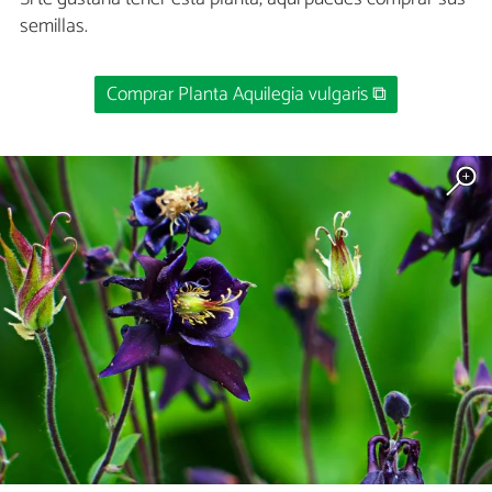
semillas.
Comprar Planta Aquilegia vulgaris ⧉