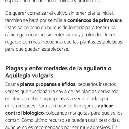
esperar una producción continua y automática.
De querer comenzar el cultivo sin tener planta inicial,
también se hará por semilla a
comienzos de primavera
.
Estas se colocan en humus de lombriz para tener una
rápida germinación, sin enterrar muy profundo. Deben
regarse con más frecuencia que las plantas establecidas
para que puedan establecerse.
Plagas y enfermedades de la aguileña o
Aquilegia vulgaris
Es una
planta propensa a áfidos
, pequeños insectos
verdes que succionan la savia de las plantas derivando
en plantas débiles y propensas a ser atacadas por
enfermedades. Para combatirlos lo mejor es
aplicar
control biológico
, colocando mariquitas para que se los
coman. Como último recurso se pueden usar pesticidas,
aunque no es recomendado por ser muy agresivos. En