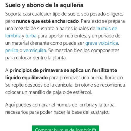
Suelo y abono de la aquileña
Soporta casi cualquier tipo de suelo, sea pesado o ligero,
pero
nunca que esté encharcado
. Para esto se prepara
una mezcla de sustrato a partes iguales de
humus de
lombriz
y
turba
para aportar nutrientes, y un puñado de
un material drenante como puede ser
grava volcánica
,
perlita
o
vermiculita
. Se mezclan bien los componentes
para colocar dentro la planta.
A
principios de primavera se aplica un fertilizante
líquido equilibrado
para promover una buena floración.
Se repite después de la canícula. En otoño se recomienda
colocar un mantillo de paja o de estiércol.
Aquí puedes comprar el humus de lombriz y la turba,
necesarios para poder hacer la base del sustrato.
Comprar humus de lombriz ⧉