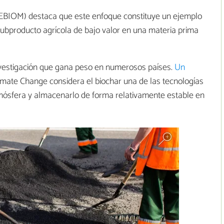
EBIOM) destaca que este enfoque constituye un ejemplo
subproducto agrícola de bajo valor en una materia prima
nvestigación que gana peso en numerosos países.
Un
mate Change considera el biochar una de las tecnologías
tmósfera y almacenarlo de forma relativamente estable en