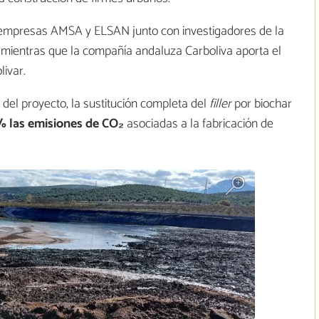
s empresas AMSA y ELSAN junto con investigadores de la
, mientras que la compañía andaluza Carboliva aporta el
livar.
 del proyecto, la sustitución completa del
filler
por biochar
% las emisiones de CO₂
asociadas a la fabricación de