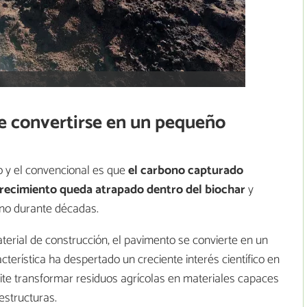
de convertirse en un pequeño
o y el convencional es que
el carbono capturado
crecimiento queda atrapado dentro del biochar
y
ano durante décadas.
erial de construcción, el pavimento se convierte en un
acterística ha despertado un creciente interés científico en
mite transformar residuos agrícolas en materiales capaces
estructuras.