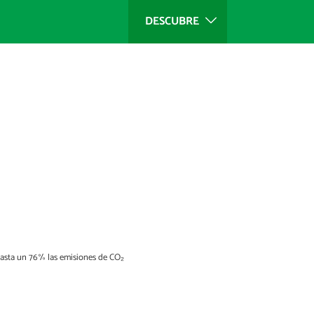
DESCUBRE
 hasta un 76% las emisiones de CO₂