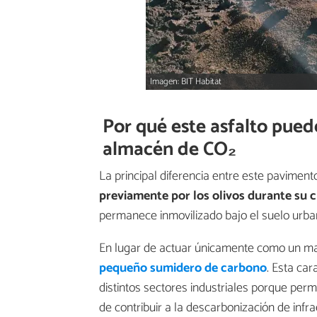
Imagen: BIT Habitat
Por qué este asfalto pue
almacén de CO₂
La principal diferencia entre este paviment
previamente por los olivos durante su 
permanece inmovilizado bajo el suelo urb
En lugar de actuar únicamente como un mat
pequeño sumidero de carbono
. Esta car
distintos sectores industriales porque per
de contribuir a la descarbonización de infra