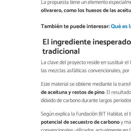
La propuesta tiene un elemento especialmen
olivarero, como los huesos de las aceitu
También te puede interesar:
Qué es l
El ingrediente inesperado
tradicional
La clave del proyecto reside en sustituir e
las mezclas asfálticas convencionales, por
Este material se obtiene mediante la tran
de aceituna y restos de pino
. El resultad
dióxido de carbono durante largos periodos
Según explica la Fundación BIT Habitat, e
potencial de secuestro de carbono
y man
convencionales utilizados actualmente en l