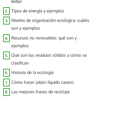
beber
2.
Tipos de energía y ejemplos
3.
Niveles de organización ecológica: cuáles
son y ejemplos
4.
Recursos no renovables: qué son y
ejemplos
5.
Qué son los residuos sólidos y cómo se
clasifican
6.
Historia de la ecología
7.
Cómo hacer jabón líquido casero
8.
Las mejores frases de reciclaje