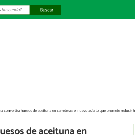
Buscar
a convertirá huesos de aceituna en carreteras: el nuevo asfalto que promete reducir
huesos de aceituna en