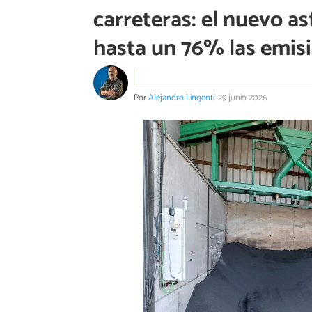
carreteras: el nuevo a
hasta un 76% las emis
Por
Alejandro Lingenti
.
29 junio 2026