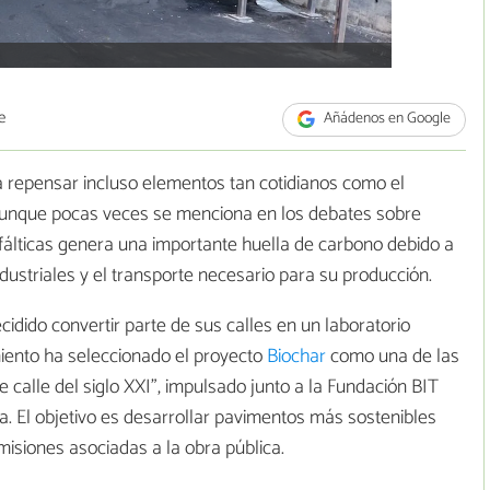
e
Añádenos en Google
 a repensar incluso elementos tan cotidianos como el
 Aunque pocas veces se menciona en los debates sobre
sfálticas genera una importante huella de carbono debido a
ndustriales y el transporte necesario para su producción.
idido convertir parte de sus calles en un laboratorio
miento ha seleccionado el proyecto
Biochar
como una de las
e calle del siglo XXI", impulsado junto a la Fundación BIT
a. El objetivo es desarrollar pavimentos más sostenibles
misiones asociadas a la obra pública.