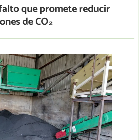
sfalto que promete reducir
iones de CO₂