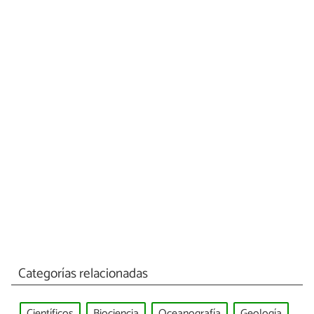
Categorías relacionadas
Científicos
Biociencia
Oceanografía
Geología