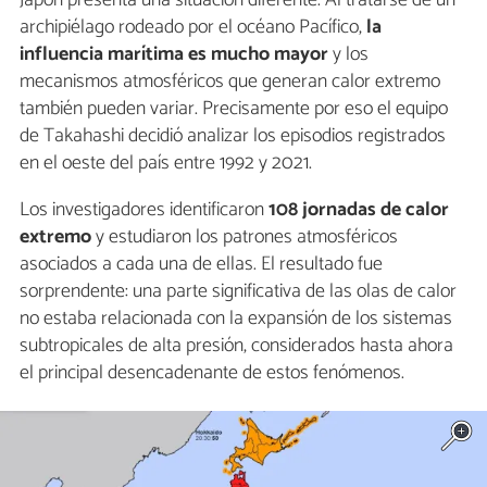
Japón presenta una situación diferente. Al tratarse de un
archipiélago rodeado por el océano Pacífico,
la
influencia marítima es mucho mayor
y los
mecanismos atmosféricos que generan calor extremo
también pueden variar. Precisamente por eso el equipo
de Takahashi decidió analizar los episodios registrados
en el oeste del país entre 1992 y 2021.
Los investigadores identificaron
108 jornadas de calor
extremo
y estudiaron los patrones atmosféricos
asociados a cada una de ellas. El resultado fue
sorprendente: una parte significativa de las olas de calor
no estaba relacionada con la expansión de los sistemas
subtropicales de alta presión, considerados hasta ahora
el principal desencadenante de estos fenómenos.