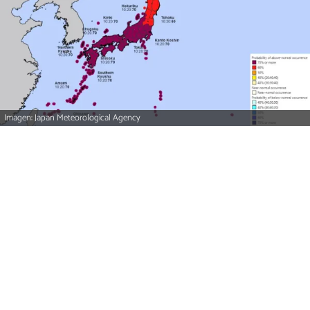
Imagen: Japan Meteorological Agency