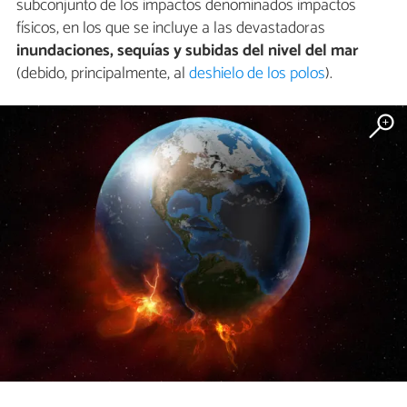
subconjunto de los impactos denominados impactos
físicos, en los que se incluye a las devastadoras
inundaciones, sequías y subidas del nivel del mar
(debido, principalmente, al
deshielo de los polos
).