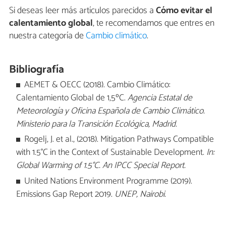
Si deseas leer más artículos parecidos a
Cómo evitar el
calentamiento global
, te recomendamos que entres en
nuestra categoría de
Cambio climático
.
Bibliografía
AEMET & OECC (2018). Cambio Climático:
Calentamiento Global de 1,5ºC.
Agencia Estatal de
Meteorología y Oficina Española de Cambio Climático.
Ministerio para la Transición Ecológica, Madrid.
Rogelj, J. et al., (2018). Mitigation Pathways Compatible
with 1.5°C in the Context of Sustainable Development.
In:
Global Warming of 1.5°C. An IPCC Special Report.
United Nations Environment Programme (2019).
Emissions Gap Report 2019.
UNEP, Nairobi.