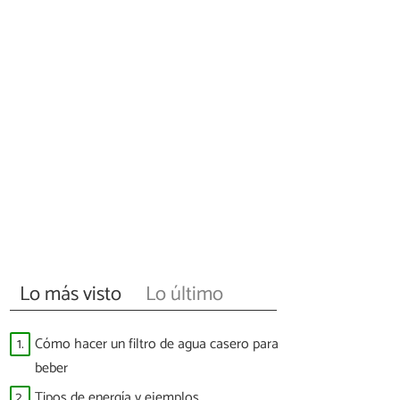
Lo más visto
Lo último
1.
Cómo hacer un filtro de agua casero para
beber
2.
Tipos de energía y ejemplos