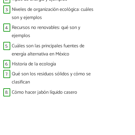
3.
Niveles de organización ecológica: cuáles
son y ejemplos
4.
Recursos no renovables: qué son y
ejemplos
5.
Cuáles son las principales fuentes de
energía alternativa en México
6.
Historia de la ecología
7.
Qué son los residuos sólidos y cómo se
clasifican
8.
Cómo hacer jabón líquido casero