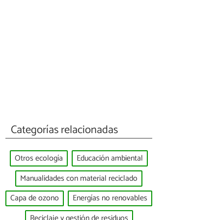
Categorías relacionadas
Otros ecología
Educación ambiental
Manualidades con material reciclado
Capa de ozono
Energías no renovables
Reciclaje y gestión de residuos