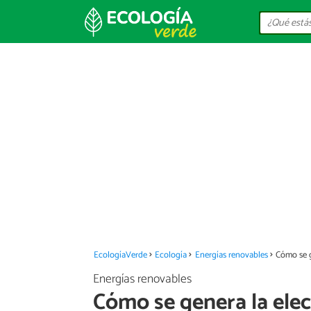
EcologíaVerde
Ecología
Energías renovables
Cómo se g
Energías renovables
Cómo se genera la elec