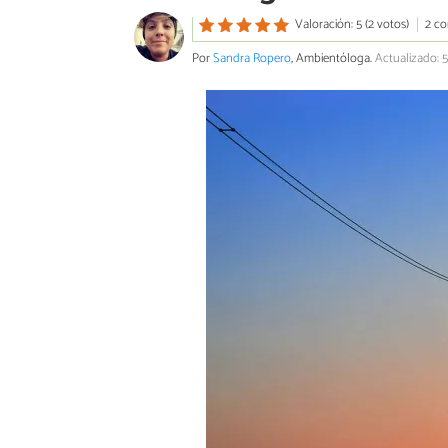
Valoración: 5 (2 votos)
2 co
Por
Sandra Ropero
, Ambientóloga.
Actualizado: 5