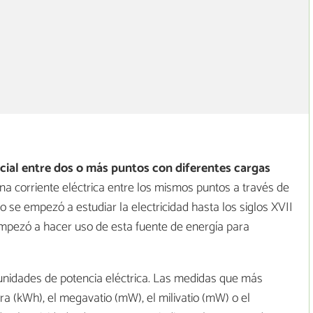
cial entre dos o más puntos con diferentes cargas
na corriente eléctrica entre los mismos puntos a través de
 se empezó a estudiar la electricidad hasta los siglos XVII
 empezó a hacer uso de esta fuente de energía para
 unidades de potencia eléctrica. Las medidas que más
ora (kWh), el megavatio (mW), el milivatio (mW) o el