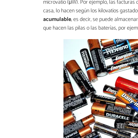
microvatio (μW). Por ejemplo, las facturas 
casa, lo hacen según los kilovatios gastad
acumulable
, es decir, se puede almacenar
que hacen las pilas o las baterías, por ejem