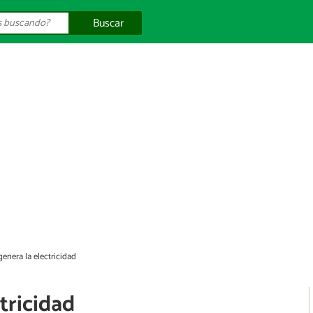
Buscar
enera la electricidad
tricidad