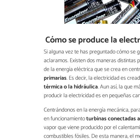
Cómo se produce la elect
Si alguna vez te has preguntado cómo se ge
aclaramos. Existen dos maneras distintas p
de la energía eléctrica que se crea en centr
primarias
. Es decir, la electricidad es cre
térmica o la hidráulica
. Aun así, la que 
producir la electricidad es en pequeñas can
Centrándonos en la energía mecánica, para
en funcionamiento
turbinas conectadas 
vapor que viene producido por el calentam
combustibles fósiles. De esta manera, el m