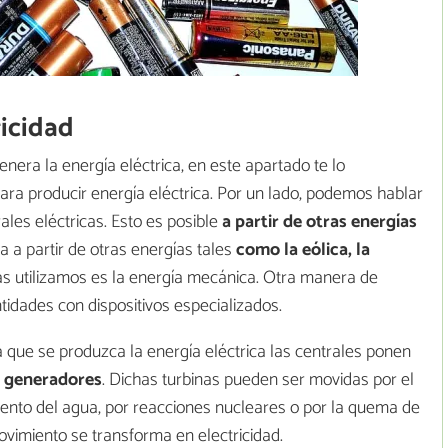
ricidad
nera la energía eléctrica, en este apartado te lo
ara producir energía eléctrica. Por un lado, podemos hablar
ales eléctricas. Esto es posible
a partir de otras energías
ada a partir de otras energías tales
como la eólica, la
más utilizamos es la energía mecánica. Otra manera de
tidades con dispositivos especializados.
 que se produzca la energía eléctrica las centrales ponen
a generadores
. Dichas turbinas pueden ser movidas por el
iento del agua, por reacciones nucleares o por la quema de
ovimiento se transforma en electricidad.