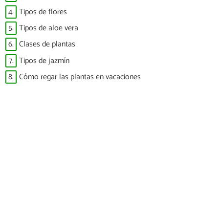
4.
Tipos de flores
5.
Tipos de aloe vera
6.
Clases de plantas
7.
Tipos de jazmín
8.
Cómo regar las plantas en vacaciones