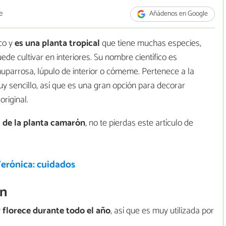
e
Añádenos en Google
co y
es una planta tropical
que tiene muchas especies,
de cultivar en interiores. Su nombre científico es
parrosa, lúpulo de interior o cómeme. Pertenece a la
uy sencillo, así que es una gran opción para decorar
riginal.
s de la planta camarón
, no te pierdas este artículo de
Verónica: cuidados
ón
 florece durante todo el año
, así que es muy utilizada por