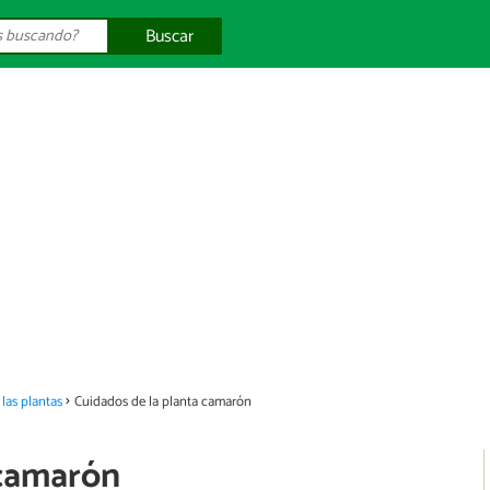
Buscar
las plantas
Cuidados de la planta camarón
 camarón