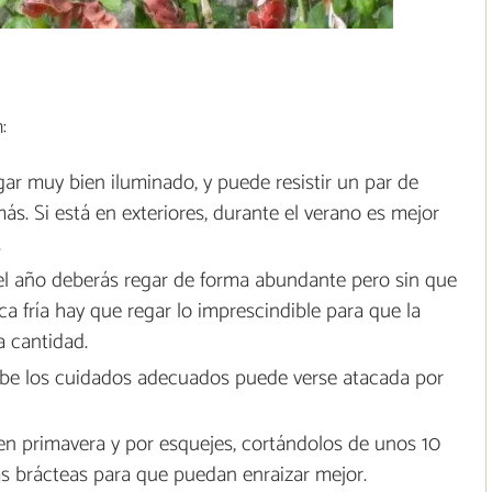
:
ugar muy bien iluminado, y puede resistir un par de
más. Si está en exteriores, durante el verano es mejor
.
el año deberás regar de forma abundante pero sin que
a fría hay que regar lo imprescindible para que la
a cantidad.
cibe los cuidados adecuados puede verse atacada por
 en primavera y por esquejes, cortándolos de unos 10
s brácteas para que puedan enraizar mejor.