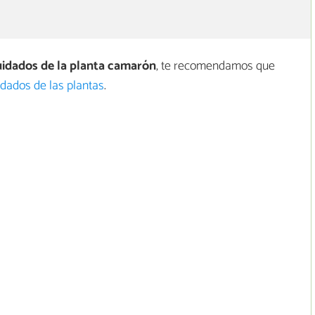
idados de la planta camarón
, te recomendamos que
uidados de las plantas
.