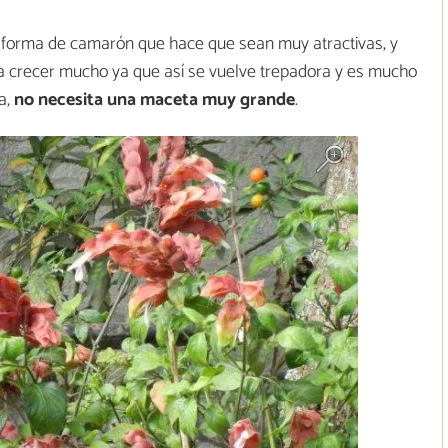
 forma de camarón que hace que sean muy atractivas, y
a crecer mucho ya que así se vuelve trepadora y es mucho
a,
no necesita una maceta muy grande
.