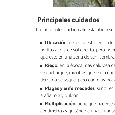
Principales cuidados
Los principales cuidados de esta planta son
Ubicación
: necesita estar en un l
horitas al día de sol directo, pero no 
que esté en una zona de semisombra
Riego
: en la época más calurosa d
se encharque, mientras que en la époc
tierra no se seque, pero con muy poc
Plagas y enfermedades
: si no re
araña roja y pulgón.
Multiplicación
: tiene que hacerse
centímetros y quitándole unas cuanta