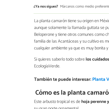
¿Ya nos sigues?
Márcanos como medio preferent
La planta camarón tiene su origen en Méxi
aunque solamente la llamada guttata se pue
Beloperone y tiene otros comunes como chu
familia de las Acantáceas y su cultivo es m
cualquier ambiente ya que es muy bonita y o
Si quieres saberlo todo sobre
los cuidado
EcologíaVerde.
También te puede interesar:
Planta 
Cómo es la planta camar
Este arbusto tropical es de
hoja perenne y
su gran porte ornamental.