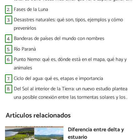
Mundial”
2.
Fases de la Luna
3.
Desastres naturales: qué son, tipos, ejemplos y cómo
prevenirlos
4.
Banderas de países del mundo con nombres
5.
Río Paraná
6.
Punto Nemo: qué es, dónde está en el mapa, qué hay y
animales
7.
Ciclo del agua: qué es, etapas e importancia
8.
Del Sol al interior de la Tierra: un nuevo estudio plantea
una posible conexión entre las tormentas solares y los
terremotos
Artículos relacionados
Diferencia entre delta y
estuario