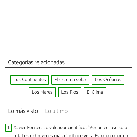
Categorías relacionadas
Los Continentes
El sistema solar
Los Océanos
Los Mares
Los Ríos
El Clima
Lo más visto
Lo último
1.
Xavier Fonseca, divulgador científico: “Ver un eclipse solar
total es ocho veces más difícil que ver a España ganar un