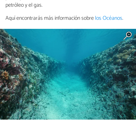
petróleo y el gas.
Aquí encontrarás más información sobre
los Océanos
.