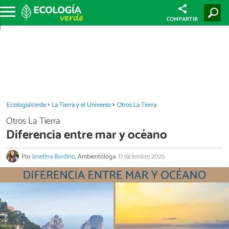
COMPARTIR
EcologíaVerde
La Tierra y el Universo
Otros La Tierra
Otros La Tierra
Diferencia entre mar y océano
Por
Josefina Bordino
, Ambientóloga.
17 diciembre 2025