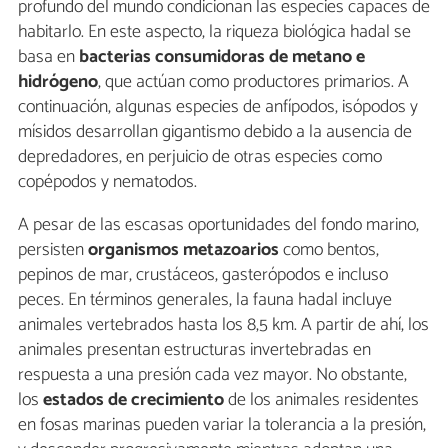
profundo del mundo condicionan las especies capaces de
habitarlo. En este aspecto, la riqueza biológica hadal se
basa en
bacterias consumidoras de metano e
hidrógeno
, que actúan como productores primarios. A
continuación, algunas especies de anfípodos, isópodos y
mísidos desarrollan gigantismo debido a la ausencia de
depredadores, en perjuicio de otras especies como
copépodos y nematodos.
A pesar de las escasas oportunidades del fondo marino,
persisten
organismos metazoarios
como bentos,
pepinos de mar, crustáceos, gasterópodos e incluso
peces. En términos generales, la fauna hadal incluye
animales vertebrados hasta los 8,5 km. A partir de ahí, los
animales presentan estructuras invertebradas en
respuesta a una presión cada vez mayor. No obstante,
los
estados de crecimiento
de los animales residentes
en fosas marinas pueden variar la tolerancia a la presión,