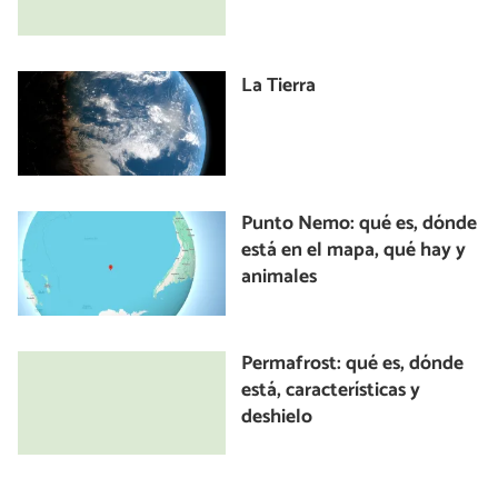
La Tierra
Punto Nemo: qué es, dónde
está en el mapa, qué hay y
animales
Permafrost: qué es, dónde
está, características y
deshielo