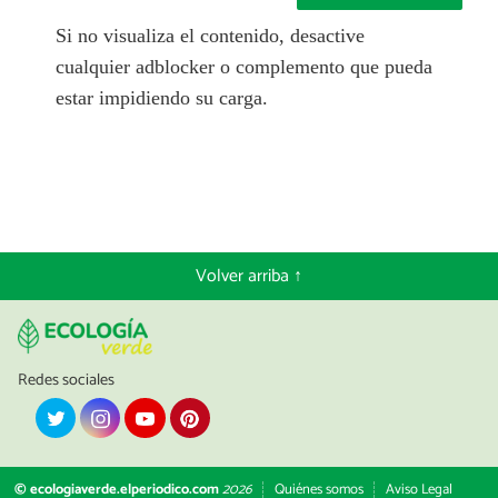
Si no visualiza el contenido, desactive
cualquier adblocker o complemento que pueda
estar impidiendo su carga.
Volver arriba ↑
Redes sociales
© ecologiaverde.elperiodico.com
2026
Quiénes somos
Aviso Legal