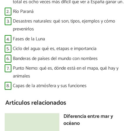
total es ocho veces más difícil que ver a España ganar un
Mundial”
2.
Río Paraná
3.
Desastres naturales: qué son, tipos, ejemplos y cómo
prevenirlos
4.
Fases de la Luna
5.
Ciclo del agua: qué es, etapas e importancia
6.
Banderas de países del mundo con nombres
7.
Punto Nemo: qué es, dónde está en el mapa, qué hay y
animales
8.
Capas de la atmósfera y sus funciones
Artículos relacionados
Diferencia entre mar y
océano