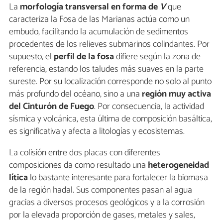
La
morfología transversal en forma de
V
que
caracteriza la Fosa de las Marianas actúa como un
embudo, facilitando la acumulación de sedimentos
procedentes de los relieves submarinos colindantes. Por
supuesto, el
perfil de la fosa
difiere según la zona de
referencia, estando los taludes más suaves en la parte
sureste. Por su localización corresponde no solo al punto
más profundo del océano, sino a una
región muy activa
del Cinturón de Fuego
. Por consecuencia, la actividad
sísmica y volcánica, esta última de composición basáltica,
es significativa y afecta a litologías y ecosistemas.
La colisión entre dos placas con diferentes
composiciones da como resultado una
heterogeneidad
lítica
lo bastante interesante para fortalecer la biomasa
de la región hadal. Sus componentes pasan al agua
gracias a diversos procesos geológicos y a la corrosión
por la elevada proporción de gases, metales y sales,