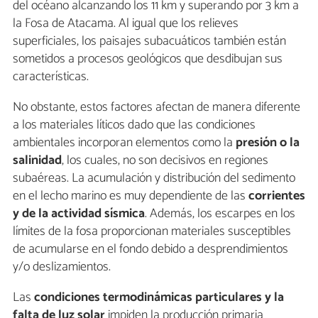
del océano alcanzando los 11 km y superando por 3 km a
la Fosa de Atacama. Al igual que los relieves
superficiales, los paisajes subacuáticos también están
sometidos a procesos geológicos que desdibujan sus
características.
No obstante, estos factores afectan de manera diferente
a los materiales líticos dado que las condiciones
ambientales incorporan elementos como la
presión o la
salinidad
, los cuales, no son decisivos en regiones
subaéreas. La acumulación y distribución del sedimento
en el lecho marino es muy dependiente de las
corrientes
y de la actividad sísmica
. Además, los escarpes en los
límites de la fosa proporcionan materiales susceptibles
de acumularse en el fondo debido a desprendimientos
y/o deslizamientos.
Las
condiciones termodinámicas
particulares y la
falta de luz solar
impiden la producción primaria