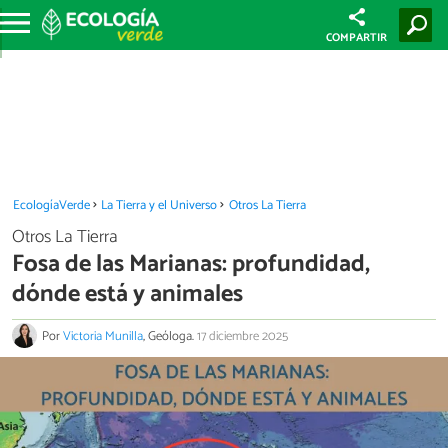
COMPARTIR
EcologíaVerde
La Tierra y el Universo
Otros La Tierra
Otros La Tierra
Fosa de las Marianas: profundidad,
dónde está y animales
Por
Victoria Munilla
, Geóloga.
17 diciembre 2025