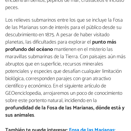
encuentran bentos, pepinos de mar, crustáceos e incluso
peces.
Los relieves submarinos entre los que se incluye la Fosa
de las Marianas son de interés para el público desde su
descubrimiento en 1875. A pesar de haber visitado
planetas, las dificultades para explorar el
punto más
profundo del océano
mantienen en el misterio las
maravillas submarinas de la Tierra. Con paisajes aún más
abruptos que en superficie, recursos minerales
potenciales y especies que desafían cualquier limitación
biológica, corresponden parajes con gran atractivo
científico y económico. En el siguiente artículo de
GEOenciclopedia, arrojaremos un poco de conocimiento
sobre este portento natural, incidiendo en la
profundidad de la Fosa de las Marianas, dónde está y
sus animales
.
También te puede interesar:
Fosa de las Marianas: