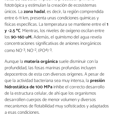
fototrópica y estimulan la creación de ecosistemas
únicos. La
zona hadal
, es decir, la región comprendida
entre 6-11 km, presenta unas condiciones químicas y
físicas específicas. La temperatura se mantiene entre el
1
y -2.5 ºC
. Mientras, los niveles de oxígeno oscilan entre
los
90-160 uM.
Además, el quimismo del agua revela
concentraciones significativas de aniones inorgánicos
-3
-2
4
-3
como NO
, NO
, (PO
)
.
Aunque la
materia orgánica
suele disminuir con la
profundidad, las fosas marinas profundas incluyen
depocentros de esta con diversos orígenes. A pesar de
que la actividad bacteriana sea muy intensa, la
presión
hidrostática de 100 MPa
inhibe el correcto desarrollo
de la estructura celular, de ahí que los organismos
desarrollen cuerpos de menor volumen y diversos
mecanismos de flotabilidad muy sofisticados y adaptados
a esas condiciones.