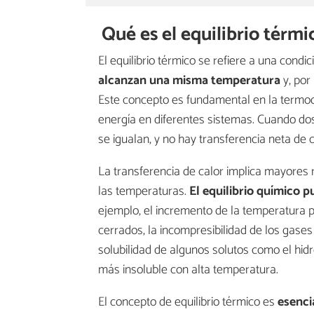
Qué es el equilibrio térmi
El equilibrio térmico se refiere a una condic
alcanzan una misma temperatura
y, por
Este concepto es fundamental en la termod
energía en diferentes sistemas. Cuando dos
se igualan, y no hay transferencia neta de c
La transferencia de calor implica mayores 
las temperaturas.
El equilibrio químico p
ejemplo, el incremento de la temperatura 
cerrados, la incompresibilidad de los gase
solubilidad de algunos solutos como el hid
más insoluble con alta temperatura.
El concepto de equilibrio térmico es
esencia