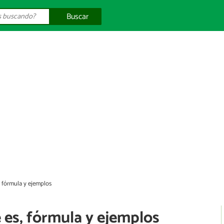
Buscar
, fórmula y ejemplos
é es, fórmula y ejemplos