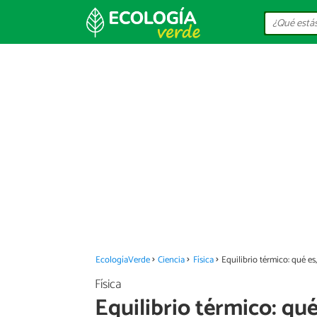
EcologíaVerde
Ciencia
Física
Equilibrio térmico: qué es
Física
Equilibrio térmico: qu