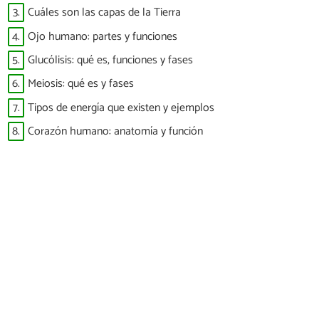
3.
Cuáles son las capas de la Tierra
4.
Ojo humano: partes y funciones
5.
Glucólisis: qué es, funciones y fases
6.
Meiosis: qué es y fases
7.
Tipos de energía que existen y ejemplos
8.
Corazón humano: anatomía y función