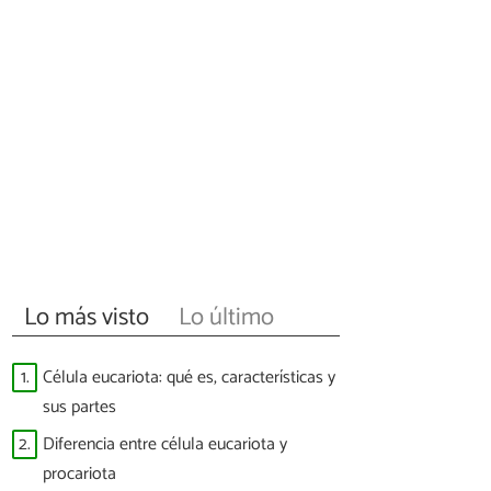
Lo más visto
Lo último
1.
Célula eucariota: qué es, características y
sus partes
2.
Diferencia entre célula eucariota y
procariota