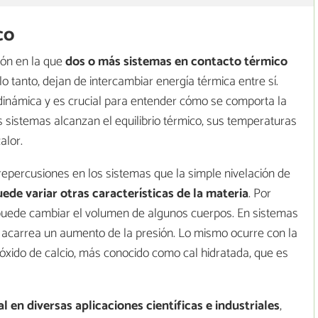
co
ión en la que
dos o más sistemas en contacto térmico
 lo tanto, dejan de intercambiar energía térmica entre sí.
inámica y es crucial para entender cómo se comporta la
 sistemas alcanzan el equilibrio térmico, sus temperaturas
alor.
repercusiones en los sistemas que la simple nivelación de
uede variar otras características de la materia
. Por
puede cambiar el volumen de algunos cuerpos. En sistemas
s acarrea un aumento de la presión. Lo mismo ocurre con la
róxido de calcio, más conocido como cal hidratada, que es
l en diversas aplicaciones científicas e industriales
,