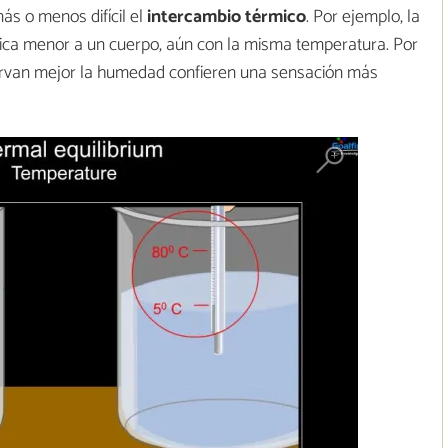
ás o menos difícil el
intercambio térmico
. Por ejemplo, la
ica menor a un cuerpo, aún con la misma temperatura. Por
ervan mejor la humedad confieren una sensación más