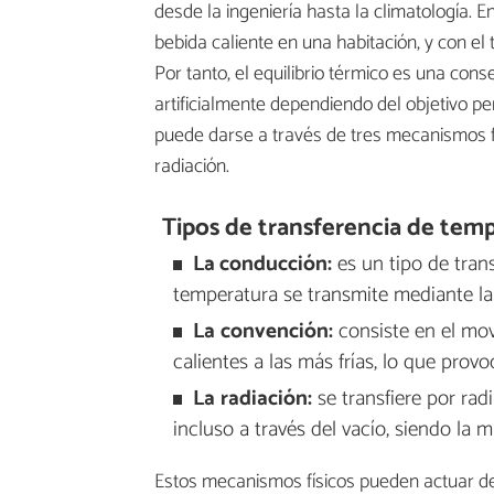
desde la ingeniería hasta la climatología.
bebida caliente en una habitación, y con el
Por tanto, el equilibrio térmico es una con
artificialmente dependiendo del objetivo pe
puede darse a través de tres mecanismos f
radiación.
Tipos de transferencia de tem
La conducción:
es un tipo de tran
temperatura se transmite mediante la 
La
convención:
consiste en el mov
calientes a las más frías, lo que prov
La
radiación:
se transfiere por ra
incluso a través del vacío, siendo la 
Estos mecanismos físicos pueden actuar de