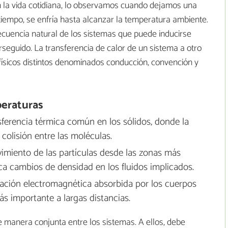
 En la vida cotidiana, lo observamos cuando dejamos una
 tiempo, se enfría hasta alcanzar la temperatura ambiente.
secuencia natural de los sistemas que puede inducirse
rseguido. La transferencia de calor de un sistema a otro
ísicos distintos denominados conducción, convención y
peraturas
sferencia térmica común en los sólidos, donde la
colisión entre las moléculas.
imiento de las partículas desde las zonas más
oca cambios de densidad en los fluidos implicados.
diación electromagnética absorbida por los cuerpos
más importante a largas distancias.
 manera conjunta entre los sistemas. A ellos, debe