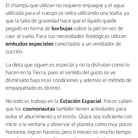
El champú que utilizan no requiere enjuague y el agua
utilizada para el cuerpo se retira utilizando una toalla, ya
que la falta de gravedad hace que el líquido quede
pegado en forma de
burbujas
sobre la piel en vez de
caer al suelo. Para sus necesidades fisiológicas utilizan
embudos
especiales
conectados a un ventilador de
succión.
La dieta que siguen es especial y no la disfrutan como lo
hacen en la Tierra, pues el sentido del gusto se ve
disminuido bajo esas condiciones y además el método de
empaquetado es distinto.
No todo es trabajo en la
Estación Espacial
. Pocos saben
que los
cosmonautas
también tienen actividades para
evitar el aburrimiento y el estrés. Quizá sea suficiente con
mirar a la ventana y observar el planeta como muy pocos
humanos logran hacerlo, pero 6 meses es mucho tiempo