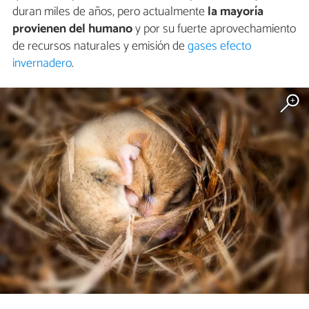
duran miles de años, pero actualmente
la mayoría
provienen del humano
y por su fuerte aprovechamiento
de recursos naturales y emisión de
gases efecto
invernadero
.