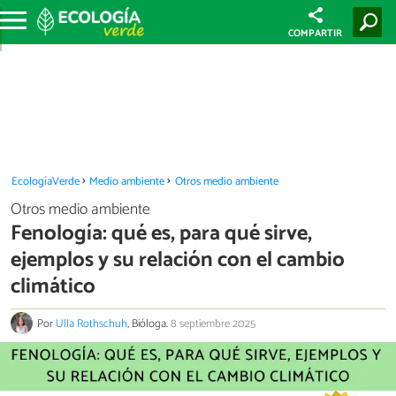
COMPARTIR
EcologíaVerde
Medio ambiente
Otros medio ambiente
Otros medio ambiente
Fenología: qué es, para qué sirve,
ejemplos y su relación con el cambio
climático
Por
Ulla Rothschuh
, Bióloga.
8 septiembre 2025