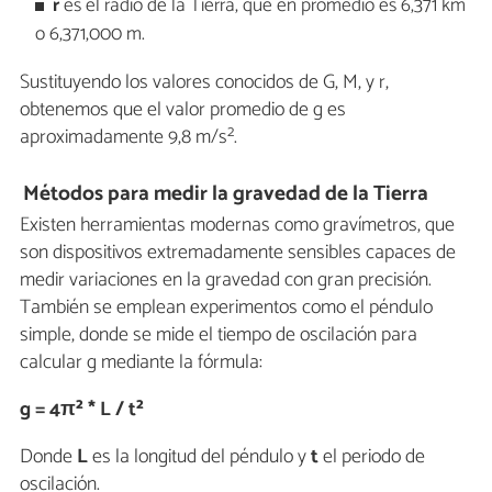
r
es el radio de la Tierra, que en promedio es 6,371 km
o 6,371,000 m.
Sustituyendo los valores conocidos de G, M, y r,
obtenemos que el valor promedio de g es
aproximadamente 9,8 m/s².
Métodos para medir la gravedad de la Tierra
Existen herramientas modernas como gravímetros, que
son dispositivos extremadamente sensibles capaces de
medir variaciones en la gravedad con gran precisión.
También se emplean experimentos como el péndulo
simple, donde se mide el tiempo de oscilación para
calcular g mediante la fórmula:
g = 4π² * L / t²
Donde
L
es la longitud del péndulo y
t
el periodo de
oscilación.