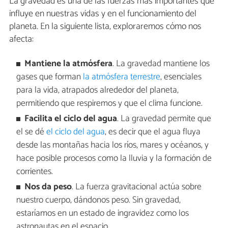
La gravedad es una de las fuerzas más importantes que
influye en nuestras vidas y en el funcionamiento del
planeta. En la siguiente lista, exploraremos cómo nos
afecta:
Mantiene la atmósfera
. La gravedad mantiene los
gases que forman
la atmósfera terrestre
, esenciales
para la vida, atrapados alrededor del planeta,
permitiendo que respiremos y que el clima funcione.
Facilita el ciclo del agua
. La gravedad permite que
el se dé
el ciclo del agua
, es decir que el agua fluya
desde las montañas hacia los ríos, mares y océanos, y
hace posible procesos como la lluvia y la formación de
corrientes.
Nos da peso
. La fuerza gravitacional actúa sobre
nuestro cuerpo, dándonos peso. Sin gravedad,
estaríamos en un estado de ingravidez como los
astronautas en el espacio.