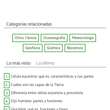
Categorías relacionadas
Otros Ciencia
Oceanografía
Meteorología
Geofísica
Química
Biociencia
Lo más visto
Lo último
1.
Célula eucariota: qué es, características y sus partes
2.
Cuáles son las capas de la Tierra
3.
Diferencia entre célula eucariota y procariota
4.
Ojo humano: partes y funciones
5.
Glucólisis: qué es, funciones y fases