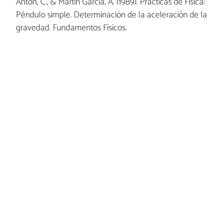
Antón, C., & Martín García, A. (1989). Prácticas de Física:
Péndulo simple. Determinación de la aceleración de la
gravedad. Fundamentos Físicos.