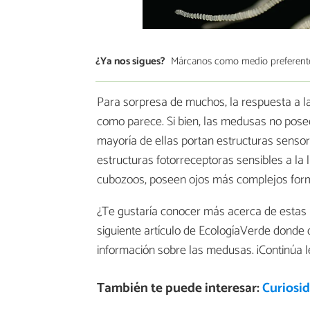
¿Ya nos sigues?
Márcanos como medio preferent
Para sorpresa de muchos, la respuesta a la
como parece. Si bien, las medusas no posee
mayoría de ellas portan estructuras senso
estructuras fotorreceptoras sensibles a la 
cubozoos, poseen ojos más complejos forma
¿Te gustaría conocer más acerca de estas m
siguiente artículo de EcologíaVerde donde 
información sobre las medusas. ¡Continúa 
También te puede interesar:
Curiosi