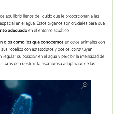
de equilibrio llenos de líquido que le proporcionan a las
espacial en el agua. Estos órganos son cruciales para que
ento adecuado
en el entorno acuático.
en ojos como los que conocemos
en otros animales con
us ropalios con estatocistos y ocelos, constituyen
 regular su posición en el agua y percibir la intensidad de
structuras demuestran la asombrosa adaptación de las