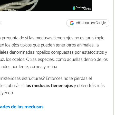
e
Añádenos en Google
 pregunta de si las medusas tienen ojos no es tan simple
n los ojos típicos que pueden tener otros animales, la
riales denominadas ropalios compuestas por estatocistos y
luz, los ocelos. Otras especies, como aquellas dentro de los
dos por lente, córnea y retina
isteriosas estructuras? Entonces no te pierdas el
descubrirás si
las medusas tienen ojos
y obtendrás más
leyendo!
dades de las medusas