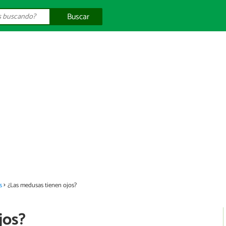
Buscar
s
¿Las medusas tienen ojos?
jos?