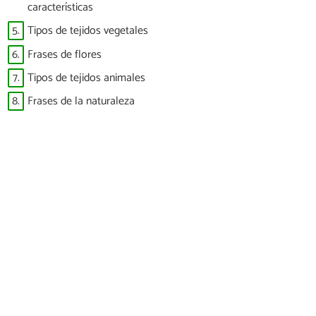
características
5.
Tipos de tejidos vegetales
6.
Frases de flores
7.
Tipos de tejidos animales
8.
Frases de la naturaleza