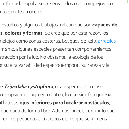
ela. En cada ropalia se observan dos ojos complejos (con
 más simples u ocelos.
e estudios y algunos trabajos indican que son
capaces de
s, colores y formas
. Se cree que por esta razón, los
mplejos como zonas costeras, bosques de kelp,
arrecifes
simismo, algunas especies presentan comportamientos
racción por la luz. No obstante, la ecología de los
su alta variabilidad espacio-temporal, su rareza y la
ue
Tripedalia cystophora
, una especie de la clase
 de opsina, un pigmento óptico, lo que significa que
su
tiliza sus
ojos inferiores para localizar obstáculos
,
 que nada de forma libre. Además, puede percibir lo que
ando los pequeños crustáceos de los que se alimenta.