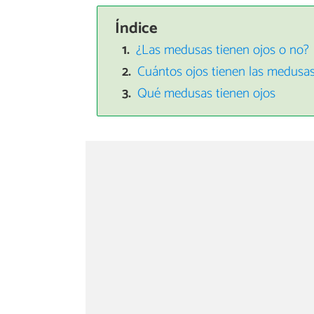
Índice
¿Las medusas tienen ojos o no?
Cuántos ojos tienen las medusa
Qué medusas tienen ojos