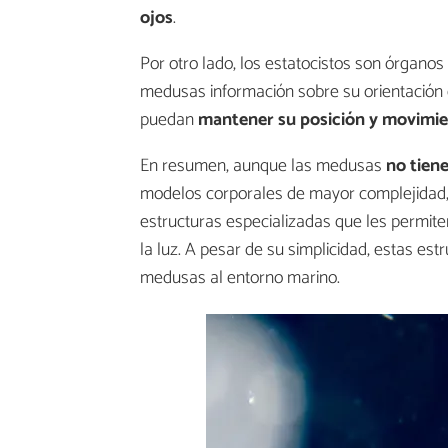
ojos
.
Por otro lado, los estatocistos son órganos 
medusas información sobre su orientación 
puedan
mantener su posición y movimi
En resumen, aunque las medusas
no tien
modelos corporales de mayor complejidad, s
estructuras especializadas que les permiten
la luz. A pesar de su simplicidad, estas e
medusas al entorno marino.