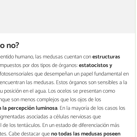
 o no?
 sentido humano, las medusas cuentan con
estructuras
mpuestos por dos tipos de órganos:
estatocistos y
 fotosensoriales que desempeñan un papel fundamental en
e encuentran las medusas. Estos órganos son sensibles a la
 su posición en el agua. Los ocelos se presentan como
aunque son menos complejos que los ojos de los
n la percepción luminosa
. En la mayoría de los casos los
igmentadas asociadas a células nerviosas que
l de los tentáculos. En un estado de diferenciación más
ntes. Cabe destacar que
no todas las medusas poseen