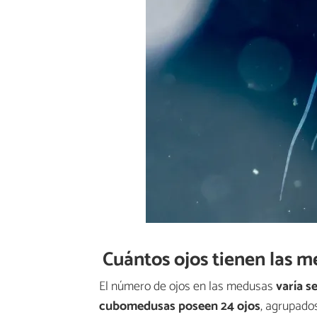
Cuántos ojos tienen las 
El número de ojos en las medusas
varía s
cubomedusas poseen 24 ojos
, agrupados