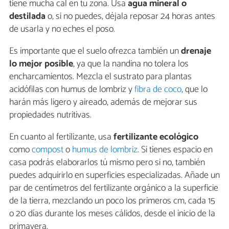
tiene mucha cal en tu zona. Usa
agua mineral o
destilada
o, si no puedes, déjala reposar 24 horas antes
de usarla y no eches el poso.
Es importante que el suelo ofrezca también un
drenaje
lo mejor posible
, ya que la nandina no tolera los
encharcamientos. Mezcla el sustrato para plantas
acidófilas con humus de lombriz y
fibra de coco
, que lo
harán más ligero y aireado, además de mejorar sus
propiedades nutritivas.
En cuanto al fertilizante, usa
fertilizante ecológico
como
compost
o
humus de lombriz
. Si tienes espacio en
casa podrás elaborarlos tú mismo pero si no, también
puedes adquirirlo en superficies especializadas. Añade un
par de centímetros del fertilizante orgánico a la superficie
de la tierra, mezclando un poco los primeros cm, cada 15
o 20 días durante los meses cálidos, desde el inicio de la
primavera.