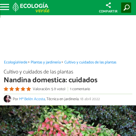
COMPARTIR
EcologíaVerde
Plantas y jardinería
Cultivo y cuidados de las plantas
Cultivo y cuidados de las plantas
Nandina domestica: cuidados
Valoración: 5 (1 voto)
1 comentario
Por
Mª Belén Acosta
, Técnica en jardinería.
18 abril 2022