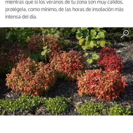
mientras que si los veranos de tu zona son muy cálidos,
protégela, como mínimo, de las horas de insolación más
intensa del día.