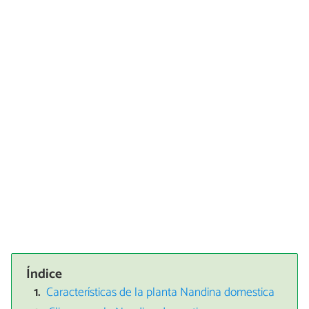
Índice
Características de la planta Nandina domestica