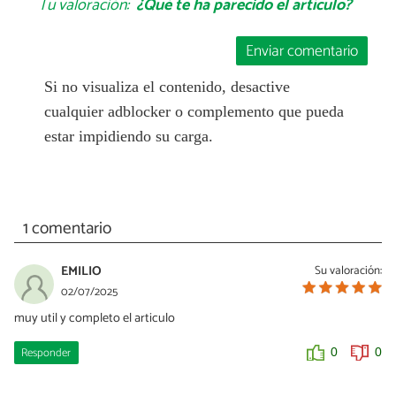
Tu valoración:
¿Qué te ha parecido el artículo?
Enviar comentario
Si no visualiza el contenido, desactive
cualquier adblocker o complemento que pueda
estar impidiendo su carga.
1 comentario
EMILIO
Su valoración:
02/07/2025
muy util y completo el articulo
Responder
0
0