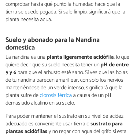
comprobar hasta qué punto la humedad hace que la
tierra se quede pegada. Si sale limpio, significará que la
planta necesita agua.
Suelo y abonado para la Nandina
domestica
La nandina es una
planta ligeramente acidófila
, lo que
quiere decir que su suelo necesita tener un
pH de entre
5 y 6
para que el arbusto esté sano. Si ves que las hojas
de tu nandina parecen amarillear, con solo los nervios
manteniéndose de un verde intenso, significará que la
planta sufre de
clorosis férrica
a causa de un pH
demasiado alcalino en su suelo.
Para poder mantener el sustrato en su nivel de acidez
adecuado es conveniente usar tierra o
sustrato para
plantas acidófilas
y no regar con agua del grifo si esta