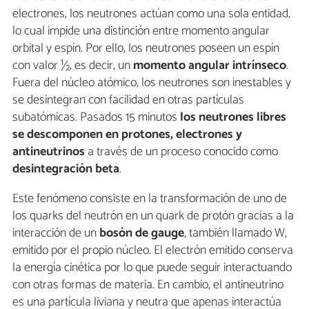
electrones, los neutrones actúan como una sola entidad,
lo cual impide una distinción entre momento angular
orbital y espín. Por ello, los neutrones poseen un espín
con valor ½, es decir, un
momento angular intrínseco
.
Fuera del núcleo atómico, los neutrones son inestables y
se desintegran con facilidad en otras partículas
subatómicas. Pasados 15 minutos
los neutrones libres
se descomponen en protones, electrones y
antineutrinos
a través de un proceso conocido como
desintegración beta
.
Este fenómeno consiste en la transformación de uno de
los quarks del neutrón en un quark de protón gracias a la
interacción de un
bosón de gauge
, también llamado W,
emitido por el propio núcleo. El electrón emitido conserva
la energía cinética por lo que puede seguir interactuando
con otras formas de materia. En cambio, el antineutrino
es una partícula liviana y neutra que apenas interactúa