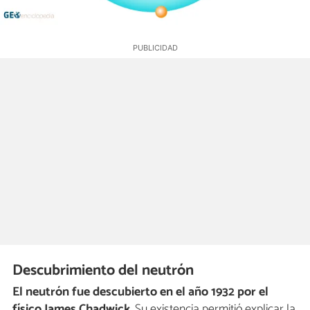
Descubrimiento del neutrón
El neutrón fue descubierto en el año 1932 por el
físico James Chadwick
. Su existencia permitió explicar la