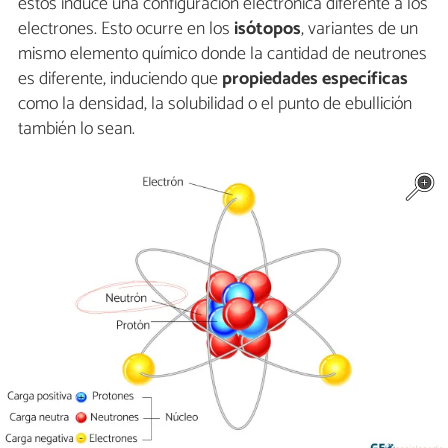
estos induce una configuración electrónica diferente a los
electrones. Esto ocurre en los
isótopos
, variantes de un
mismo elemento químico donde la cantidad de neutrones
es diferente, induciendo que
propiedades específicas
como la densidad, la solubilidad o el punto de ebullición
también lo sean.