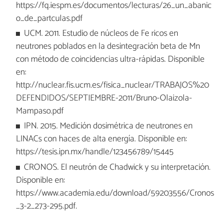
https://fq.iespm.es/documentos/lecturas/26_un_abanic
o_de_partculas.pdf
UCM. 2011. Estudio de núcleos de Fe ricos en
neutrones poblados en la desintegración beta de Mn
con método de coincidencias ultra-rápidas. Disponible
en:
http://nuclear.fis.ucm.es/fisica_nuclear/TRABAJOS%20
DEFENDIDOS/SEPTIEMBRE-2011/Bruno-Olaizola-
Mampaso.pdf
IPN. 2015. Medición dosimétrica de neutrones en
LINACs con haces de alta energía. Disponible en:
https://tesis.ipn.mx/handle/123456789/15445
CRONOS. El neutrón de Chadwick y su interpretación.
Disponible en:
https://www.academia.edu/download/59203556/Cronos
_3-2_273-295.pdf.