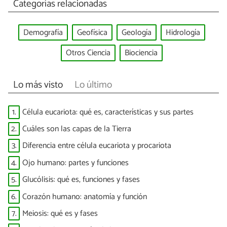
Categorías relacionadas
Demografía
Geofísica
Geología
Hidrología
Otros Ciencia
Biociencia
Lo más visto
Lo último
1.
Célula eucariota: qué es, características y sus partes
2.
Cuáles son las capas de la Tierra
3.
Diferencia entre célula eucariota y procariota
4.
Ojo humano: partes y funciones
5.
Glucólisis: qué es, funciones y fases
6.
Corazón humano: anatomía y función
7.
Meiosis: qué es y fases