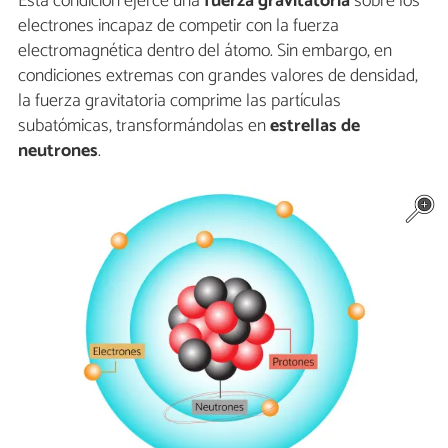
Esta condición ejerce una
fuerza gravitatoria
sobre los
electrones incapaz de competir con la fuerza
electromagnética dentro del átomo. Sin embargo, en
condiciones extremas con grandes valores de densidad,
la fuerza gravitatoria comprime las partículas
subatómicas, transformándolas en
estrellas de
neutrones
.