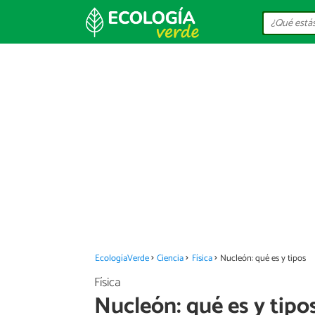
EcologíaVerde
Ciencia
Física
Nucleón: qué es y tipos
Física
Nucleón: qué es y tipo