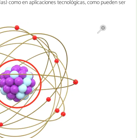
ellas) como en aplicaciones tecnológicas, como pueden ser