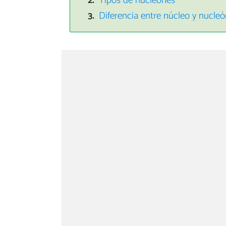
Tipos de nucleones
Diferencia entre núcleo y nucle