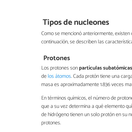
Tipos de nucleones
Como se mencionó anteriormente, existen d
continuación, se describen las característ
Protones
Los protones son
partículas subatómicas
de
los átomos
. Cada protón tiene una carga
masa es aproximadamente 1.836 veces mayo
En términos químicos, el número de proton
que a su vez determina a qué elemento qu
de hidrógeno tienen un solo protón en su n
protones.