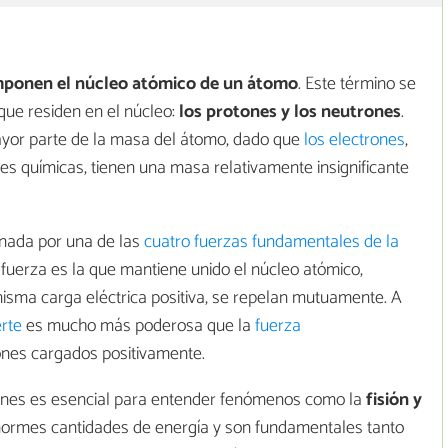
mponen el núcleo atómico de un átomo
. Este término se
que residen en el núcleo:
los
protones y los neutrones
.
ayor parte de la masa del átomo, dado que
los electrones
,
es químicas, tienen una masa relativamente insignificante
rnada por una de las
cuatro fuerzas fundamentales de la
a fuerza es la que mantiene unido el núcleo atómico,
isma carga eléctrica positiva, se repelan mutuamente. A
erte
es mucho más poderosa que la
fuerza
ones cargados positivamente.
ciones es esencial para entender fenómenos como la
fisión y
enormes cantidades de energía y son fundamentales tanto