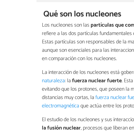
Qué son los nucleones
Los nucleones son las
partículas que co
refiere a las dos partículas fundamentales 
Estas partículas son responsables de la m
aunque son esenciales para las interaccion
en comparación con los nucleones.
La interacción de los nucleones está gobe
naturaleza
: la
fuerza nuclear fuerte
. Est
evitando que los protones, que poseen la m
distancias muy cortas, la
fuerza nuclear fu
electromagnética
que actúa entre los prot
El estudio de los nucleones y sus interac
la fusión nuclear
, procesos que liberan 