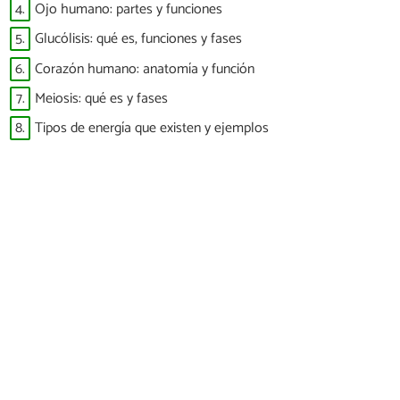
4.
Ojo humano: partes y funciones
5.
Glucólisis: qué es, funciones y fases
6.
Corazón humano: anatomía y función
7.
Meiosis: qué es y fases
8.
Tipos de energía que existen y ejemplos