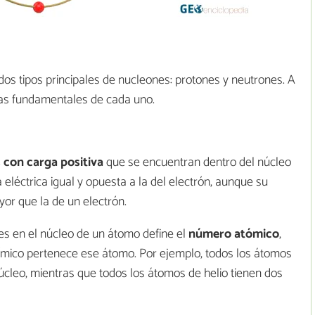
os tipos principales de nucleones: protones y neutrones. A
icas fundamentales de cada uno.
 con carga positiva
que se encuentran dentro del núcleo
 eléctrica igual y opuesta a la del electrón, aunque su
r que la de un electrón.
es en el núcleo de un átomo define el
número atómico
,
ímico pertenece ese átomo. Por ejemplo, todos los átomos
úcleo, mientras que todos los átomos de helio tienen dos