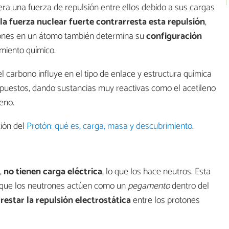
ra una fuerza de repulsión entre ellos debido a sus cargas
la fuerza nuclear fuerte contrarresta esta repulsión
,
tones en un átomo también determina su
configuración
amiento químico.
el carbono influye en el tipo de enlace y estructura química
puestos, dando sustancias muy reactivas como el acetileno
eno.
ción del
Protón: qué es, carga, masa y descubrimiento
.
,
no tienen carga eléctrica
, lo que los hace neutros. Esta
 que los neutrones actúen como un
pegamento
dentro del
restar la repulsión electrostática
entre los protones