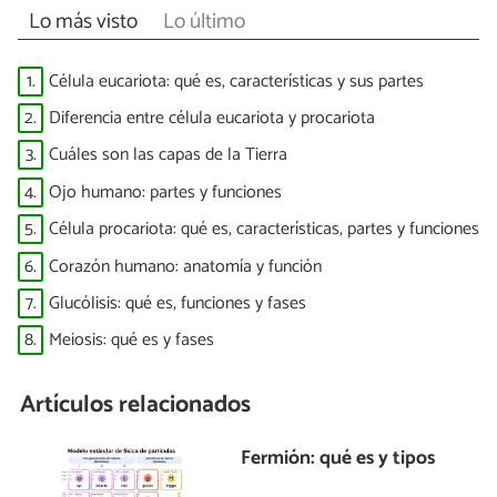
Lo más visto
Lo último
1.
Célula eucariota: qué es, características y sus partes
2.
Diferencia entre célula eucariota y procariota
3.
Cuáles son las capas de la Tierra
4.
Ojo humano: partes y funciones
5.
Célula procariota: qué es, características, partes y funciones
6.
Corazón humano: anatomía y función
7.
Glucólisis: qué es, funciones y fases
8.
Meiosis: qué es y fases
Artículos relacionados
Fermión: qué es y tipos