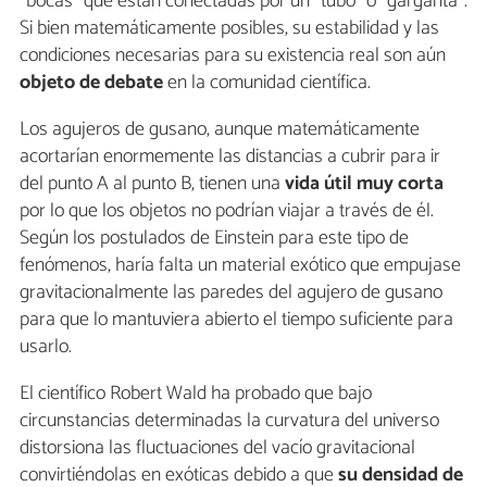
"bocas" que están conectadas por un "tubo" o "garganta".
Si bien matemáticamente posibles, su estabilidad y las
condiciones necesarias para su existencia real son aún
objeto de debate
en la comunidad científica.
Los agujeros de gusano, aunque matemáticamente
acortarían enormemente las distancias a cubrir para ir
del punto A al punto B, tienen una
vida útil muy corta
por lo que los objetos no podrían viajar a través de él.
Según los postulados de Einstein para este tipo de
fenómenos, haría falta un material exótico que empujase
gravitacionalmente las paredes del agujero de gusano
para que lo mantuviera abierto el tiempo suficiente para
usarlo.
El científico Robert Wald ha probado que bajo
circunstancias determinadas la curvatura del universo
distorsiona las fluctuaciones del vacío gravitacional
convirtiéndolas en exóticas debido a que
su densidad de