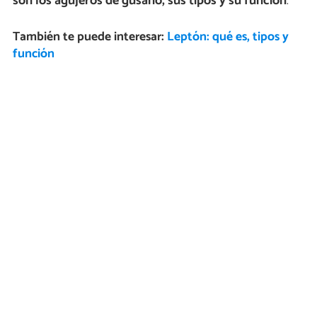
son los agujeros de gusano, sus tipos y su función
.
También te puede interesar:
Leptón: qué es, tipos y
función