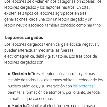
Los leptones se dividen en dos categorías principales: los
leptones cargados y los leptones neutros. En total,
existen seis tipos de leptones agrupados en tres
generaciones, cada una con un leptón cargado y un
leptón neutro asociado, también conocido como neutrino.
Leptones cargados
Los leptones cargados tienen carga eléctrica negativa y
pueden interactuar mediante las fuerzas
electromagnética, débil y gravitatoria. Los tres tipos de
leptones cargados son:
Electrón (e
⁻):
es el leptón más conocido y el más
estable de todos. Los electrones orbitan alrededor de los
núcleos atómicos, y su interacción con
los protones
permite la formación de átomos y, por lo tanto, de toda
la materia que conocemos.
Muón (μ
⁻):
similar al electrón, pero con una masa