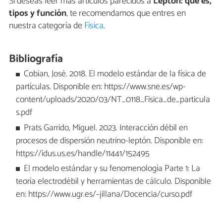
Si deseas leer más artículos parecidos a
Leptón: qué es,
tipos y función
, te recomendamos que entres en
nuestra categoría de
Física
.
Bibliografía
Cobian, José. 2018. El modelo estándar de la física de
partículas. Disponible en: https://www.sne.es/wp-
content/uploads/2020/03/NT_0118_Fisica_de_particula
s.pdf
Prats Garrido, Miguel. 2023. Interacción débil en
procesos de dispersión neutrino-leptón. Disponible en:
https://idus.us.es/handle/11441/152495
El modelo estándar y su fenomenología Parte 1: La
teoría electrodébil y herramientas de cálculo. Disponible
en: https://www.ugr.es/~jillana/Docencia/curso.pdf