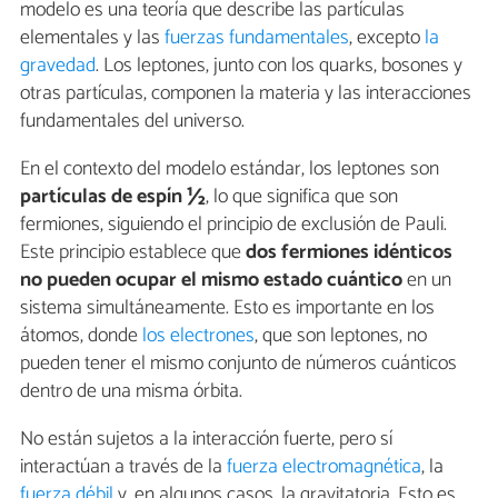
modelo es una teoría que describe las partículas
elementales y las
fuerzas fundamentales
, excepto
la
gravedad
. Los leptones, junto con los quarks, bosones y
otras partículas, componen la materia y las interacciones
fundamentales del universo.
En el contexto del modelo estándar, los leptones son
partículas de espín ½
, lo que significa que son
fermiones, siguiendo el principio de exclusión de Pauli.
Este principio establece que
dos fermiones idénticos
no pueden ocupar el mismo estado cuántico
en un
sistema simultáneamente. Esto es importante en los
átomos, donde
los electrones
, que son leptones, no
pueden tener el mismo conjunto de números cuánticos
dentro de una misma órbita.
No están sujetos a la interacción fuerte, pero sí
interactúan a través de la
fuerza electromagnética
, la
fuerza débil
y, en algunos casos, la gravitatoria. Esto es