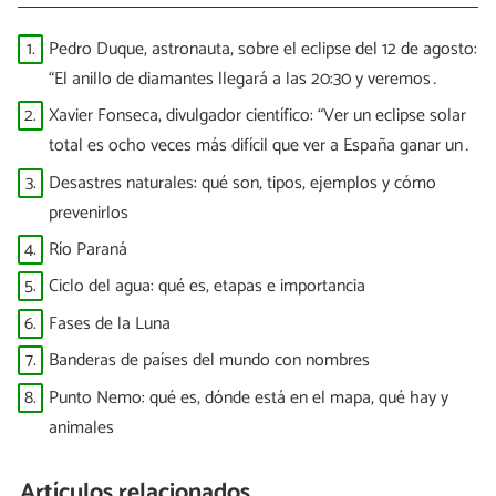
1.
Pedro Duque, astronauta, sobre el eclipse del 12 de agosto:
“El anillo de diamantes llegará a las 20:30 y veremos
puntitos brillantes”
2.
Xavier Fonseca, divulgador científico: “Ver un eclipse solar
total es ocho veces más difícil que ver a España ganar un
Mundial”
3.
Desastres naturales: qué son, tipos, ejemplos y cómo
prevenirlos
4.
Río Paraná
5.
Ciclo del agua: qué es, etapas e importancia
6.
Fases de la Luna
7.
Banderas de países del mundo con nombres
8.
Punto Nemo: qué es, dónde está en el mapa, qué hay y
animales
Artículos relacionados