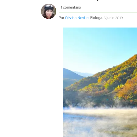
1 comentario
Por
Cristina Novillo
, Bióloga.
5 junio 2019