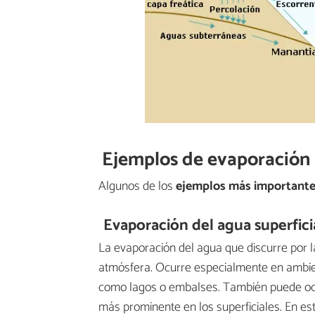
Ejemplos de evaporación
Algunos de los
ejemplos más importantes
Evaporación del agua superfici
La evaporación del agua que discurre por la
atmósfera. Ocurre especialmente en ambien
como lagos o embalses. También puede ocur
más prominente en los superficiales. En este