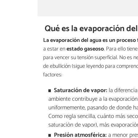
Qué es la evaporación de
La evaporación del agua es un proceso f
a estar en
estado gaseoso
. Para ello tie
para vencer su tensión superficial. No es 
de ebullición (sigue leyendo para comprende
factores:
Saturación de vapor:
la diferencia
ambiente contribuye a la evaporación 
uniformemente, pasando de donde ha
Como regla sencilla, cuánto más seco
saturación de vapor), más evaporación
Presión atmosférica:
a menor pres