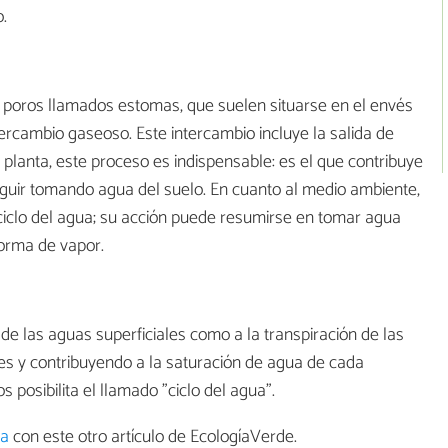
.
 poros llamados estomas, que suelen situarse en el envés
ntercambio gaseoso. Este intercambio incluye la salida de
a planta, este proceso es indispensable: es el que contribuye
guir tomando agua del suelo. En cuanto al medio ambiente,
 ciclo del agua; su acción puede resumirse en tomar agua
forma de vapor.
de las aguas superficiales como a la transpiración de las
es y contribuyendo a la saturación de agua de cada
posibilita el llamado "ciclo del agua".
ua
con este otro artículo de EcologíaVerde.