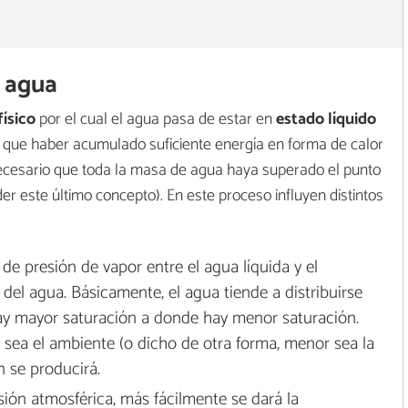
l agua
ísico
por el cual el agua pasa de estar en
estado líquido
ne que haber acumulado suficiente energía en forma de calor
necesario que toda la masa de agua haya superado el punto
r este último concepto). En este proceso influyen distintos
 de presión de vapor entre el agua líquida y el
del agua. Básicamente, el agua tiende a distribuirse
y mayor saturación a donde hay menor saturación.
 sea el ambiente (o dicho de otra forma, menor sea la
 se producirá.
ión atmosférica, más fácilmente se dará la