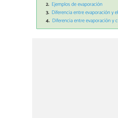
Ejemplos de evaporación
Diferencia entre evaporación y e
Diferencia entre evaporación y