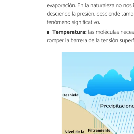
evaporación. En la naturaleza no nos
desciende la presión, desciende tambi
fenómeno significativo.
Temperatura:
las moléculas necesi
romper la barrera de la tensión super