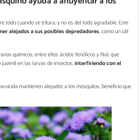
asquino ayuda a ahuyentar a los
bre todo cuando se tritura, y no es del todo agradable. Este
er alejados a sus posibles depredadores
, como un útil
ios químicos, entre ellos ácidos fenólicos y fitol, que
juvenil en las larvas de insectos,
interfiriendo con el
arvicida mantienen alejados a los mosquitos, beneficio que