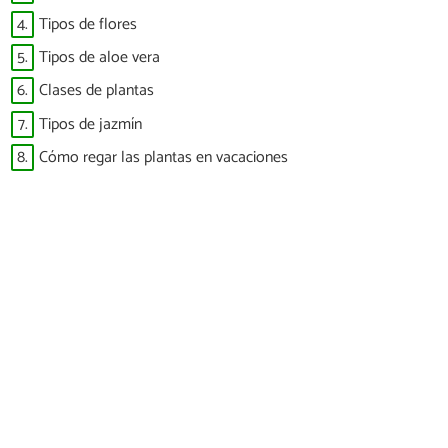
4.
Tipos de flores
5.
Tipos de aloe vera
6.
Clases de plantas
7.
Tipos de jazmín
8.
Cómo regar las plantas en vacaciones