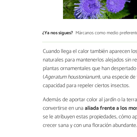
¿Ya nos sigues?
Márcanos como medio preferent
Cuando llega el calor también aparecen lo
naturales para mantenerlos alejados sin re
plantas ornamentales que han despertado 
(
Ageratum houstonianum
), una especie de
capacidad para repeler ciertos insectos.
Además de aportar color al jardín o la ter
convertirse en una
aliada frente a los mo
se le atribuyen estas propiedades, cómo a
crecer sana y con una floración abundante.