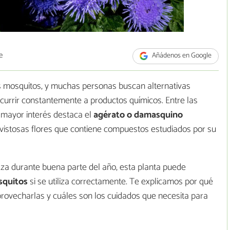
e
Añádenos en Google
s mosquitos, y muchas personas buscan alternativas
currir constantemente a productos químicos. Entre las
mayor interés destaca el
agérato o damasquino
 vistosas flores que contiene compuestos estudiados por su
raza durante buena parte del año, esta planta puede
squitos
si se utiliza correctamente. Te explicamos por qué
provecharlas y cuáles son los cuidados que necesita para