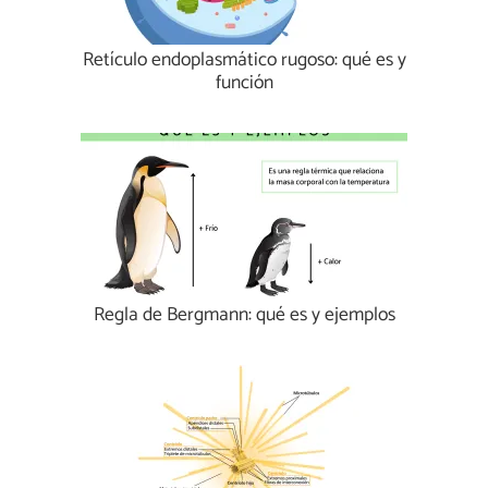
Retículo endoplasmático rugoso: qué es y
función
Regla de Bergmann: qué es y ejemplos