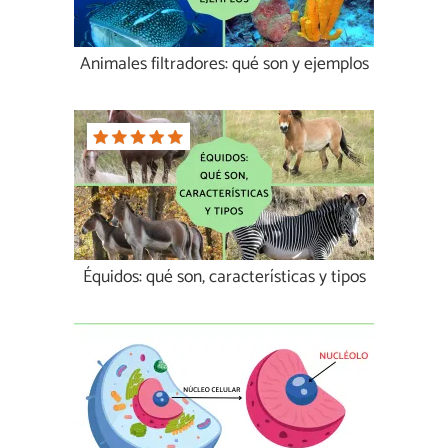
Animales filtradores: qué son y ejemplos
Équidos: qué son, características y tipos