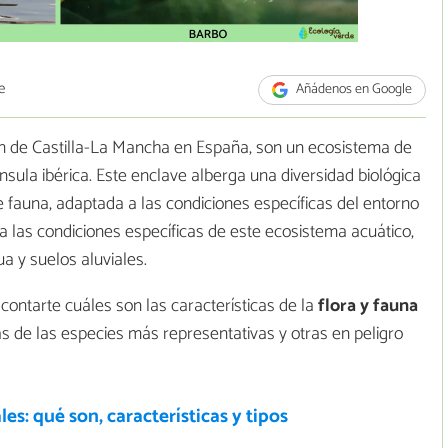
e
Añádenos en Google
ión de Castilla-La Mancha en España, son un ecosistema de
sula ibérica. Este enclave alberga una diversidad biológica
e fauna, adaptada a las condiciones específicas del entorno
a las condiciones específicas de este ecosistema acuático,
a y suelos aluviales.
ontarte cuáles son las características de la
flora y fauna
as de las especies más representativas y otras en peligro
s: qué son, características y tipos