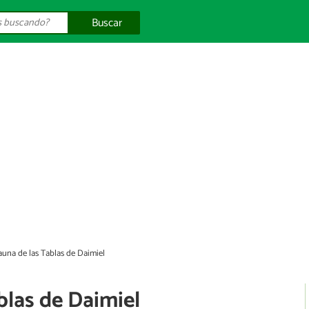
Buscar
fauna de las Tablas de Daimiel
blas de Daimiel