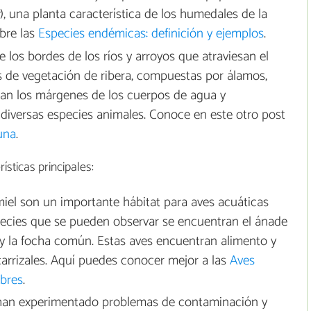
), una planta característica de los humedales de la
obre las
Especies endémicas: definición y ejemplos
.
e los bordes de los ríos y arroyos que atraviesan el
de vegetación de ribera, compuestas por álamos,
lizan los márgenes de los cuerpos de agua y
 diversas especies animales. Conoce en este otro post
auna
.
ísticas principales:
iel son un importante hábitat para aves acuáticas
species que se pueden observar se encuentran el ánade
n y la focha común. Estas aves encuentran alimento y
carrizales. Aquí puedes conocer mejor a las
Aves
mbres
.
han experimentado problemas de contaminación y