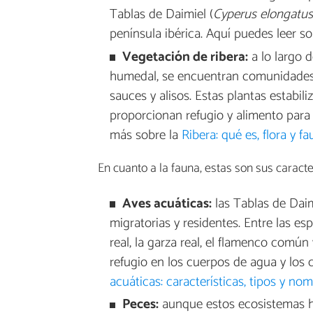
Tablas de Daimiel (
Cyperus elongatus
península ibérica. Aquí puedes leer s
Vegetación de ribera:
a lo largo d
humedal, se encuentran comunidades 
sauces y alisos. Estas plantas estabi
proporcionan refugio y alimento para
más sobre la
Ribera: qué es, flora y f
En cuanto a la fauna, estas son sus caracter
Aves acuáticas:
las Tablas de Daim
migratorias y residentes. Entre las e
real, la garza real, el flamenco comú
refugio en los cuerpos de agua y los 
acuáticas: características, tipos y no
Peces:
aunque estos ecosistemas 