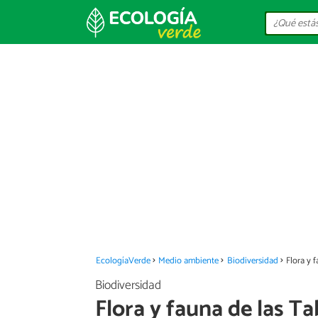
EcologíaVerde
Medio ambiente
Biodiversidad
Flora y 
Biodiversidad
Flora y fauna de las Ta