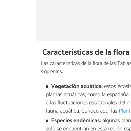
Características de la flor
Las características de la flora de las Tabl
siguientes:
Vegetación acuática:
estos ecosi
plantas acuáticas, como la espadaña, el
a las fluctuaciones estacionales del n
fauna acuática. Conoce aquí las
Plant
Especies endémicas:
algunas plant
solo se encuentran en esta región esp