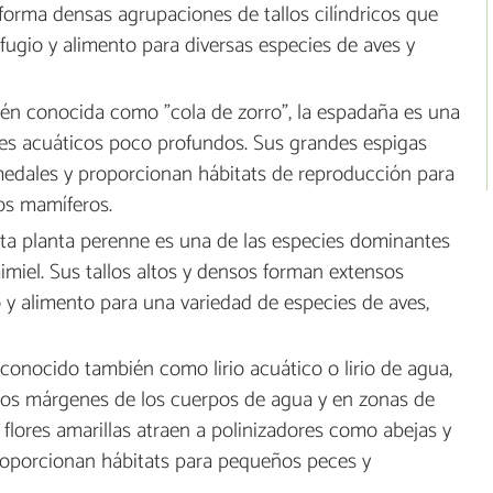
 forma densas agrupaciones de tallos cilíndricos que
ugio y alimento para diversas especies de aves y
n conocida como "cola de zorro", la espadaña es una
es acuáticos poco profundos. Sus grandes espigas
umedales y proporcionan hábitats de reproducción para
os mamíferos.
ta planta perenne es una de las especies dominantes
miel. Sus tallos altos y densos forman extensos
 y alimento para una variedad de especies de aves,
conocido también como lirio acuático o lirio de agua,
los márgenes de los cuerpos de agua y en zonas de
flores amarillas atraen a polinizadores como abejas y
roporcionan hábitats para pequeños peces y