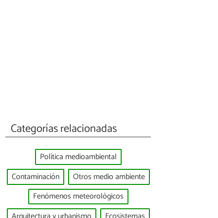
Categorías relacionadas
Política medioambiental
Contaminación
Otros medio ambiente
Fenómenos meteorológicos
Arquitectura y urbanismo
Ecosistemas