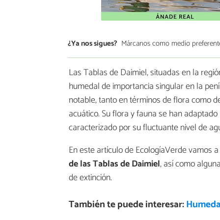
¿Ya nos sigues?
Márcanos como medio preferent
Las Tablas de Daimiel, situadas en la reg
humedal de importancia singular en la penín
notable, tanto en términos de flora como d
acuático. Su flora y fauna se han adaptado 
caracterizado por su fluctuante nivel de agu
En este artículo de EcologíaVerde vamos a c
de las Tablas de Daimiel
, así como algun
de extinción.
También te puede interesar:
Humedale