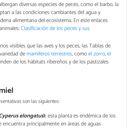
albergan diversas especies de peces, como el barbo, la
daptan a las condiciones cambiantes del agua y
dena alimentaria del ecosistema. En este enlaces
animales:
Clasificación de los peces y sus
s visibles que las aves y los peces, las Tablas de
 variedad de
mamíferos terrestres
, como
el zorro
,
el
nden de los hábitats ribereños y de los pastizales
imiel
sentativas son las siguientes:
Cyperus elongatus
):
esta planta es endémica de los
se encuentra principalmente en áreas de aguas