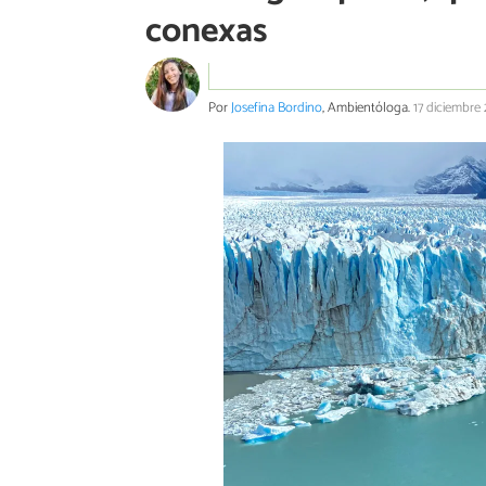
conexas
Por
Josefina Bordino
, Ambientóloga.
17 diciembre