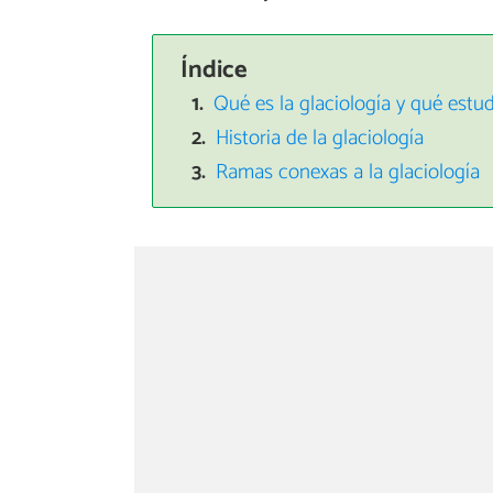
Índice
Qué es la glaciología y qué estud
Historia de la glaciología
Ramas conexas a la glaciología