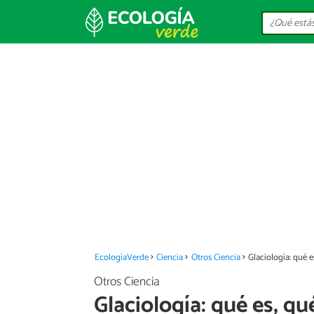
EcologíaVerde
Ciencia
Otros Ciencia
Glaciología: qué e
Otros Ciencia
Glaciología: qué es, qu