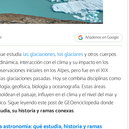
e
Añádenos en Google
que estudia
las glaciaciones
,
los glaciares
y otros cuerpos
 dinámica, interacción con el clima y su impacto en los
servaciones iniciales en los Alpes, pero fue en el XIX
 las glaciaciones pasadas. Hoy se combina disciplinas como
logía, geofísica, biología y oceanografía. Estas áreas
ean el paisaje, influyen en el clima y el nivel del mar y
ico. Sigue leyendo este post de GEOenciclopedia donde
tudia, su historia y ramas conexas
.
a astronomía: qué estudia, historia y ramas