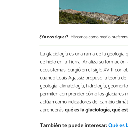
¿Ya nos sigues?
Márcanos como medio preferent
La glaciología es una rama de la geología 
de hielo en la Tierra. Analiza su formación,
ecosistemas. Surgió en el siglo XVIII con ob
cuando Louis Agassiz propuso la teoría de
geología, climatología, hidrología, geomorfo
permiten comprender cómo los glaciares mold
actúan como indicadores del cambio climát
aprenderás
qué es la glaciología, qué es
También te puede interesar:
Qué es l