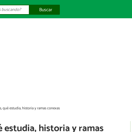
Buscar
s, qué estudia, historia y ramas conexas
é estudia, historia y ramas