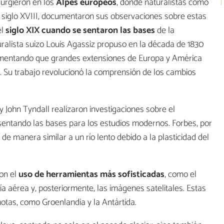
surgieron en los
Alpes europeos
, donde naturalistas como
l siglo XVIII, documentaron sus observaciones sobre estas
el
siglo XIX cuando se sentaron las bases
de la
aturalista suizo Louis Agassiz propuso en la década de 1830
gumentando que grandes extensiones de Europa y América
o. Su trabajo revolucionó la comprensión de los cambios
y John Tyndall realizaron investigaciones sobre el
 sentando las bases para los estudios modernos. Forbes, por
de manera similar a un río lento debido a la plasticidad del
con el
uso de herramientas más sofisticadas
, como el
fía aérea y, posteriormente, las imágenes satelitales. Estas
otas, como Groenlandia y la Antártida.