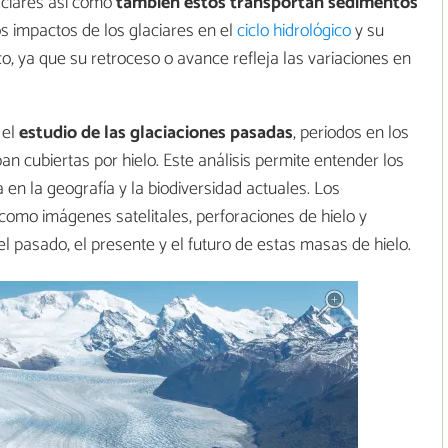
laciares asi cómo
también estos transportan sedimentos
s impactos de los glaciares en el
ciclo hidrológico
y su
o, ya que su retroceso o avance refleja las variaciones en
 el
estudio de las glaciaciones pasadas
, periodos en los
n cubiertas por hielo. Este análisis permite entender los
a en la geografía y la biodiversidad actuales. Los
 como imágenes satelitales, perforaciones de hielo y
l pasado, el presente y el futuro de estas masas de hielo.