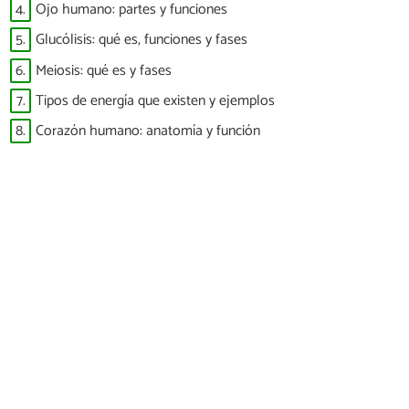
4.
Ojo humano: partes y funciones
5.
Glucólisis: qué es, funciones y fases
6.
Meiosis: qué es y fases
7.
Tipos de energía que existen y ejemplos
8.
Corazón humano: anatomía y función