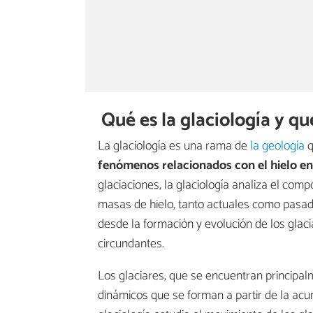
Qué es la glaciología y qu
La glaciología es una rama de
la geología
q
fenómenos relacionados con el hielo en 
glaciaciones, la glaciología analiza el comp
masas de hielo, tanto actuales como pasa
desde la formación y evolución de los glaci
circundantes.
Los glaciares, que se encuentran principa
dinámicos que se forman a partir de la acu