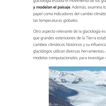
glaciología estudia el movimiento de los g
y modelan el paisaje
. Además, examina lo
papel como indicadores del cambio climátic
las temperaturas globales.
Otro aspecto relevante de la glaciología es
que grandes extensiones de la Tierra estaba
cambios climáticos históricos y su influenci
glaciólogos utilizan diversas herramientas,
modelos computacionales, para investigar e