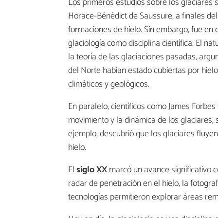
Los primeros estudios sobre los glaciares 
Horace-Bénédict de Saussure, a finales de
formaciones de hielo. Sin embargo, fue en 
glaciología como disciplina científica. El n
la teoría de las glaciaciones pasadas, ar
del Norte habían estado cubiertas por hiel
climáticos y geológicos.
En paralelo, científicos como James Forbes 
movimiento y la dinámica de los glaciares,
ejemplo, descubrió que los glaciares fluyen 
hielo.
El
siglo XX
marcó un avance significativo 
radar de penetración en el hielo, la fotogra
tecnologías permitieron explorar áreas rem