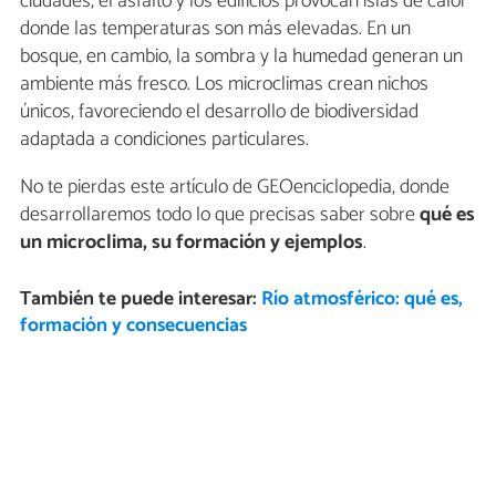
ciudades, el asfalto y los edificios provocan islas de calor
donde las temperaturas son más elevadas. En un
bosque, en cambio, la sombra y la humedad generan un
ambiente más fresco. Los microclimas crean nichos
únicos, favoreciendo el desarrollo de biodiversidad
adaptada a condiciones particulares.
No te pierdas este artículo de GEOenciclopedia, donde
desarrollaremos todo lo que precisas saber sobre
qué es
un microclima, su formación y ejemplos
.
También te puede interesar:
Río atmosférico: qué es,
formación y consecuencias