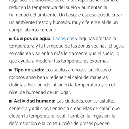
reguladores naturales del clima. Proporcionan sombra,
reducen la temperatura del suelo y aumentan la
humedad del ambiente. Un bosque espeso puede crear
un ambiente fresco y húmedo, muy diferente al de un
campo abierto cercano.
Cuerpos de agua:
Lagos
,
ríos
y lagunas afectan la
temperatura y la humedad de las zonas vecinas. El agua
se calienta y se enfría más lentamente que el suelo, lo
que ayuda a moderar las temperaturas extremas.
Tipo de suelo:
Los suelos arenosos, arcillosos o
rocosos absorben y retienen el calor de maneras
distintas. Esto puede influir en la temperatura y en el
nivel de humedad de un lugar.
Actividad humana:
Las ciudades, con su asfalto,
cemento y edificios, tienden a crear “islas de calor” que
elevan la temperatura local. También la irrigación, la
deforestación o la construcción de presas pueden