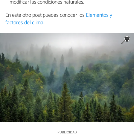
modificar las condiciones naturales.
En este otro post puedes conocer los
Elementos y
factores del clima
.