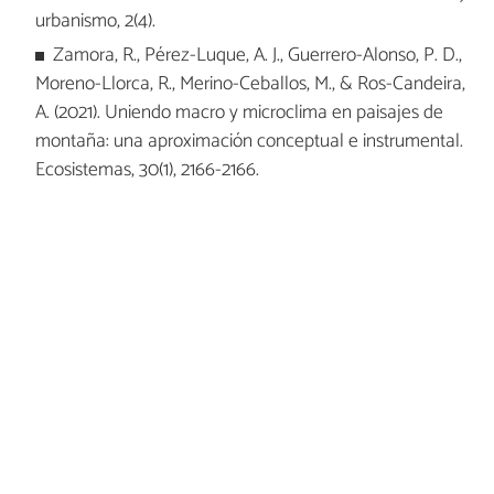
urbanismo, 2(4).
Zamora, R., Pérez-Luque, A. J., Guerrero-Alonso, P. D.,
Moreno-Llorca, R., Merino-Ceballos, M., & Ros-Candeira,
A. (2021). Uniendo macro y microclima en paisajes de
montaña: una aproximación conceptual e instrumental.
Ecosistemas, 30(1), 2166-2166.