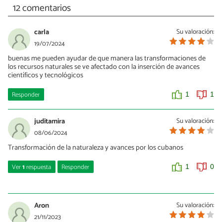
12 comentarios
carla
Su valoración:
19/07/2024
buenas me pueden ayudar de que manera las transformaciones de
los recursos naturales se ve afectado con la inserción de avances
científicos y tecnológicos
Responder
1
1
juditamira
Su valoración:
08/06/2024
Transformación de la naturaleza y avances por los cubanos
Ver
1
respuesta
Responder
1
0
Yorlan
04/02/2025
Aron
Su valoración:
21/11/2023