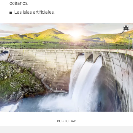
océanos.
Las islas artificiales.