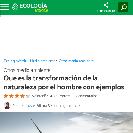
COMPARTIR
EcologíaVerde
Medio ambiente
Otros medio ambiente
Otros medio ambiente
Qué es la transformación de la
naturaleza por el hombre con ejemplos
Valoración: 4.3 (12 votos)
12 comentarios
Por
Irene Juste
, Editora Sénior.
3 agosto 2018