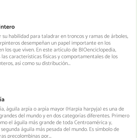
intero
 su habilidad para taladrar en troncos y ramas de árboles,
arpinteros desempeñan un papel importante en los
n los que viven. En este artículo de BIOenciclopedia,
las características físicas y comportamentales de los
nteros, así como su distribución
...
ía
pía, águila arpía o arpía mayor (Harpia harpyja) es una de
grandes del mundo y en dos categorías diferentes. Primero
como el águila más grande de toda Centroamérica y,
a segunda águila más pesada del mundo. Es símbolo de
ras precolombinas por
...