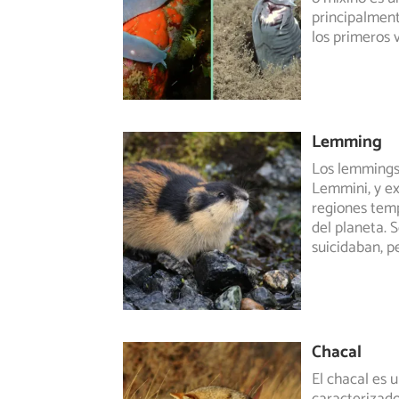
principalment
los primeros 
Lemming
Los lemmings
Lemmini, y ex
regiones tem
del planeta. 
suicidaban, p
Chacal
El chacal es 