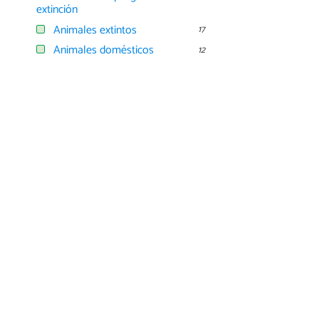
extinción
Animales extintos
17
Animales domésticos
12