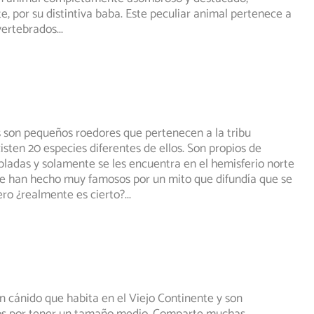
e, por su distintiva baba. Este peculiar animal pertenece a
vertebrados
...
 son pequeños roedores que pertenecen a la tribu
isten 20 especies diferentes de ellos. Son propios de
pladas
y solamente se les encuentra en el hemisferio norte
Se han hecho muy famosos por un mito que difundía que se
ero ¿realmente es cierto?
...
un cánido que habita en el Viejo Continente y son