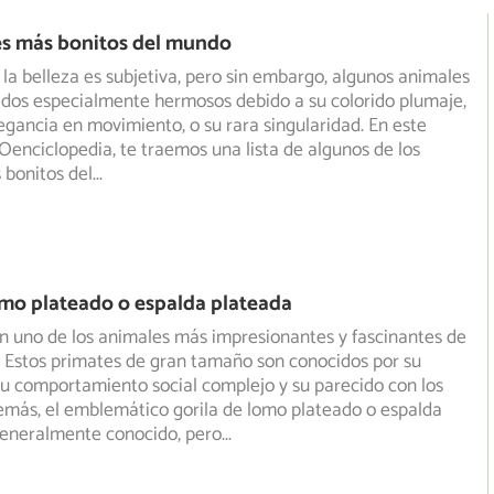
es más bonitos del mundo
a belleza es subjetiva, pero sin embargo, algunos animales
ados especialmente hermosos debido a su colorido plumaje,
legancia en movimiento, o su rara singularidad. En este
IOenciclopedia, te traemos una lista de algunos de los
 bonitos del
...
omo plateado o espalda plateada
on uno de los animales más impresionantes y fascinantes de
. Estos primates de gran tamaño son conocidos por su
u comportamiento social complejo y su parecido con los
más, el emblemático gorila de lomo plateado o espalda
generalmente conocido, pero
...