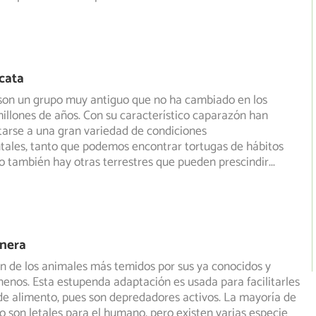
cata
 son un grupo muy antiguo que no ha cambiado en los
illones de años. Con su característico caparazón han
tarse
a una gran variedad de condiciones
ales, tanto que podemos encontrar tortugas de hábitos
 también hay otras terrestres que pueden prescindir
...
nera
n de los animales más temidos por sus ya conocidos y
nenos. Esta estupenda adaptación es usada para facilitarles
e alimento, pues son depredadores activos. La mayoría de
o son letales para el humano, pero existen varias especie