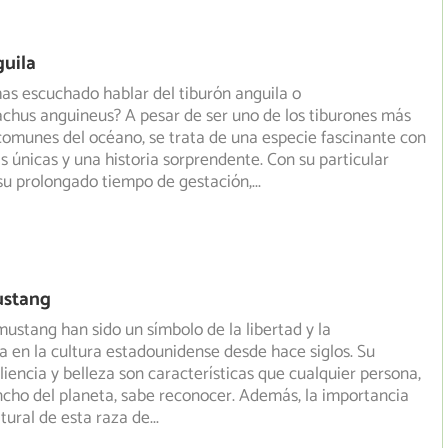
guila
as escuchado hablar del tiburón anguila o
chus anguineus? A pesar de ser uno de los tiburones más
 comunes
del océano, se trata de una especie fascinante con
as únicas y una historia sorprendente. Con su particular
su prolongado tiempo de gestación,
...
ustang
mustang han sido un símbolo de la libertad y la
 en la cultura estadounidense desde hace siglos. Su
iliencia
y belleza son características que cualquier persona,
ancho del planeta, sabe reconocer. Además, la importancia
ltural de esta raza de
...