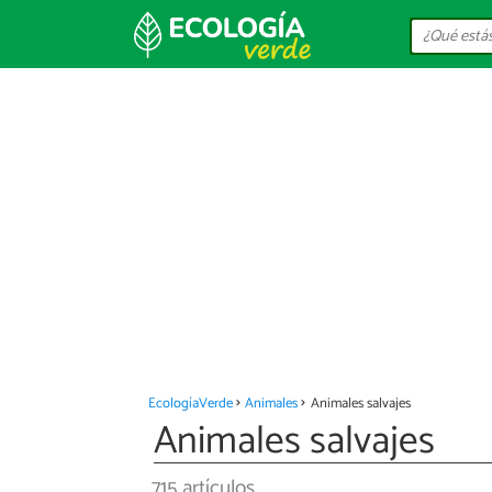
EcologíaVerde
Animales
Animales salvajes
Animales salvajes
715 artículos