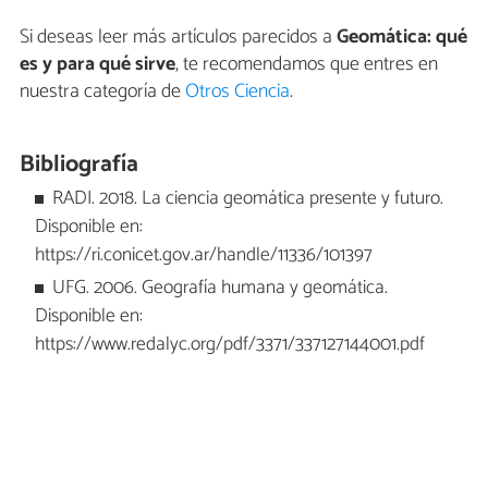
Si deseas leer más artículos parecidos a
Geomática: qué
es y para qué sirve
, te recomendamos que entres en
nuestra categoría de
Otros Ciencia
.
Bibliografía
RADI. 2018. La ciencia geomática presente y futuro.
Disponible en:
https://ri.conicet.gov.ar/handle/11336/101397
UFG. 2006. Geografía humana y geomática.
Disponible en:
https://www.redalyc.org/pdf/3371/337127144001.pdf