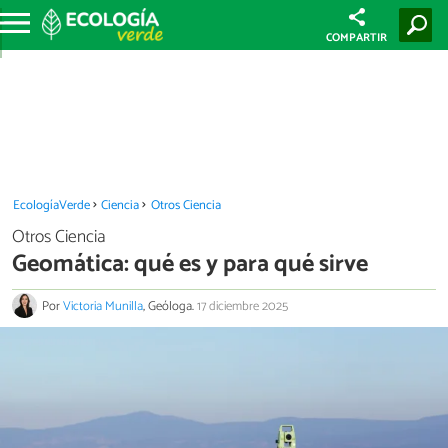
COMPARTIR
EcologíaVerde
Ciencia
Otros Ciencia
Otros Ciencia
Geomática: qué es y para qué sirve
Por
Victoria Munilla
, Geóloga.
17 diciembre 2025