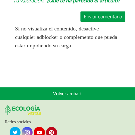
Tu valoración:
¿Qué te ha parecido el artículo?
Enviar comentario
Si no visualiza el contenido, desactive
cualquier adblocker o complemento que pueda
estar impidiendo su carga.
Volver arriba ↑
Redes sociales