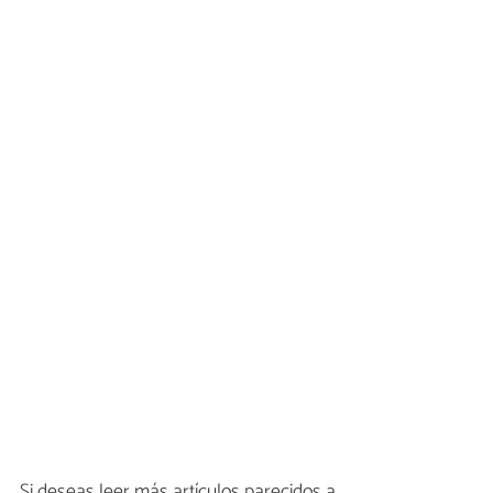
Si deseas leer más artículos parecidos a