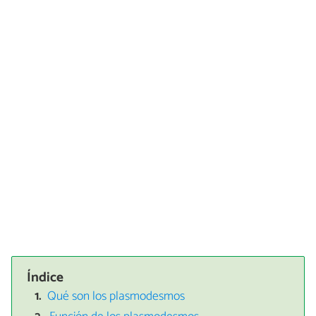
Índice
Qué son los plasmodesmos