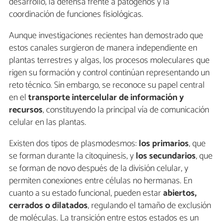
desarrollo, la defensa frente a patógenos y la
coordinación de funciones fisiológicas.
Aunque investigaciones recientes han demostrado que
estos canales surgieron de manera independiente en
plantas terrestres y algas, los procesos moleculares que
rigen su formación y control continúan representando un
reto técnico. Sin embargo, se reconoce su papel central
en el
transporte intercelular de información y
recursos
, constituyendo la principal vía de comunicación
celular en las plantas.
Existen dos tipos de plasmodesmos:
los primarios
, que
se forman durante la citoquinesis, y
los secundarios
, que
se forman de novo después de la división celular, y
permiten conexiones entre células no hermanas. En
cuanto a su estado funcional, pueden estar
abiertos,
cerrados o dilatados
, regulando el tamaño de exclusión
de moléculas. La transición entre estos estados es un