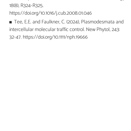
18(8), R324-R325.
https://doi.org/10.1016/j.cub.2008.01.046
Tee, E.E. and Faulkner, C. (2024), Plasmodesmata and
intercellular molecular traffic control. New Phytol, 243:
32-47. https://doi.org/10.1111/nph.19666