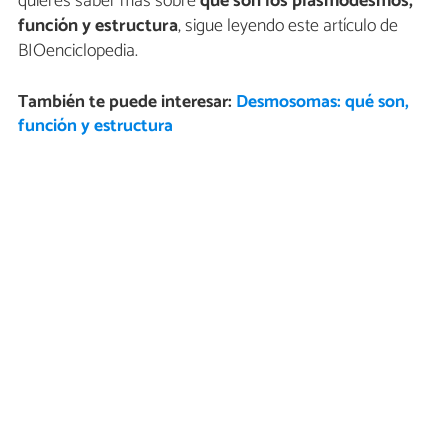
quieres saber más sobre
qué son los plasmodesmos,
función y estructura
, sigue leyendo este artículo de
BIOenciclopedia.
También te puede interesar:
Desmosomas: qué son,
función y estructura