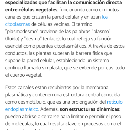
especializadas que facilitan la comunicación directa
entre células vegetales
, funcionando como diminutos
canales que cruzan la pared celular y enlazan
los
citoplasmas
de células vecinas. El término
"plasmodesmo" proviene de las palabras "plasmo"
(fluido) y "desma" (enlace), lo cual refleja su función
esencial como puentes citoplasmáticos. A través de estos
conductos, las plantas superan la barrera física que
supone la pared celular, estableciendo un sistema
continuo llamado simplasto, que se extiende por casi todo
el cuerpo vegetal.
Estos canales están recubiertos por la membrana
plasmática y contienen una estructura central conocida
como desmotúbulo, que es una prolongación del
retículo
endoplasmático
. Además,
son estructuras dinámicas
:
pueden abrirse o cerrarse para limitar o permitir el paso
de moléculas, lo cual resulta clave en procesos como el