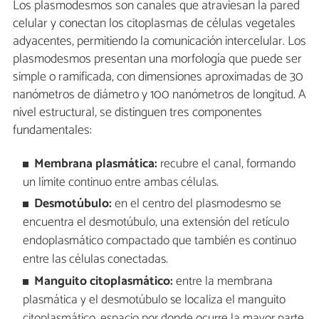
Los plasmodesmos son canales que atraviesan la pared
celular y conectan los citoplasmas de células vegetales
adyacentes, permitiendo la comunicación intercelular. Los
plasmodesmos presentan una morfología que puede ser
simple o ramificada, con dimensiones aproximadas de 30
nanómetros de diámetro y 100 nanómetros de longitud. A
nivel estructural, se distinguen tres componentes
fundamentales:
Membrana plasmática:
recubre el canal, formando
un límite continuo entre ambas células.
Desmotúbulo:
en el centro del plasmodesmo se
encuentra el desmotúbulo, una extensión del retículo
endoplasmático compactado que también es continuo
entre las células conectadas.
Manguito citoplasmático:
entre la membrana
plasmática y el desmotúbulo se localiza el manguito
citoplasmático, espacio por donde ocurre la mayor parte