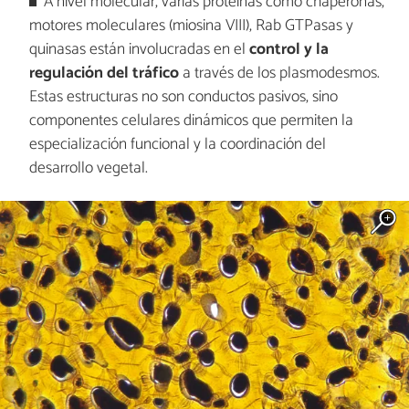
A nivel molecular, varias proteínas como chaperonas,
motores moleculares (miosina VIII), Rab GTPasas y
quinasas están involucradas en el
control y la
regulación del tráfico
a través de los plasmodesmos.
Estas estructuras no son conductos pasivos, sino
componentes celulares dinámicos que permiten la
especialización funcional y la coordinación del
desarrollo vegetal.