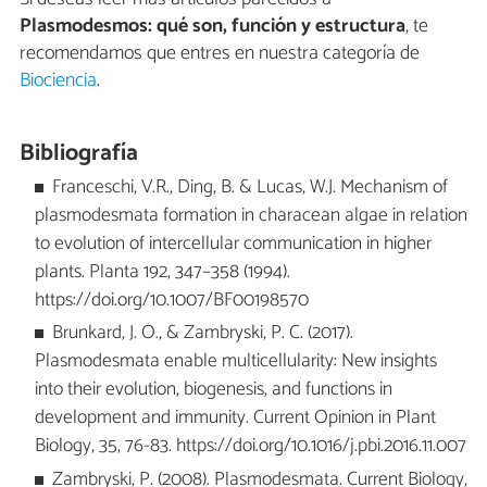
Plasmodesmos: qué son, función y estructura
, te
recomendamos que entres en nuestra categoría de
Biociencia
.
Bibliografía
Franceschi, V.R., Ding, B. & Lucas, W.J. Mechanism of
plasmodesmata formation in characean algae in relation
to evolution of intercellular communication in higher
plants. Planta 192, 347–358 (1994).
https://doi.org/10.1007/BF00198570
Brunkard, J. O., & Zambryski, P. C. (2017).
Plasmodesmata enable multicellularity: New insights
into their evolution, biogenesis, and functions in
development and immunity. Current Opinion in Plant
Biology, 35, 76-83. https://doi.org/10.1016/j.pbi.2016.11.007
Zambryski, P. (2008). Plasmodesmata. Current Biology,