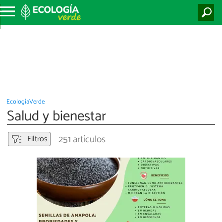
EcologíaVerde
Salud y bienestar
251 artículos
Filtros