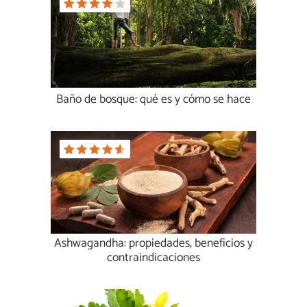
Baño de bosque: qué es y cómo se hace
Ashwagandha: propiedades, beneficios y
contraindicaciones