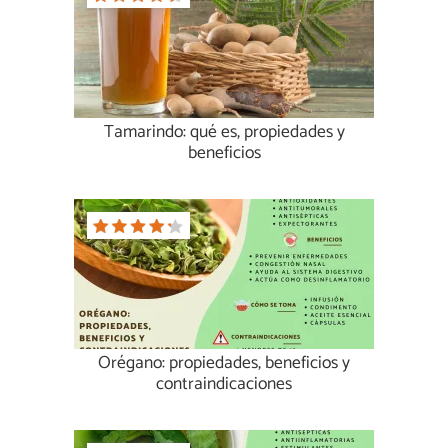
Tamarindo: qué es, propiedades y
beneficios
Orégano: propiedades, beneficios y
contraindicaciones