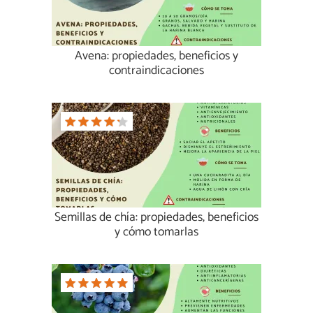
Avena: propiedades, beneficios y
contraindicaciones
Semillas de chía: propiedades, beneficios
y cómo tomarlas