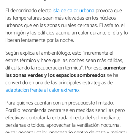
El denominado efecto
isla de calor urbana
provoca que
las temperaturas sean más elevadas en los núcleos
urbanos que en las zonas rurales cercanas. El asfalto, el
hormigón y los edificios acumulan calor durante el día y lo
liberan lentamente por la noche.
Según explica el ambientólogo, esto "incrementa el
estrés térmico y hace que las noches sean más cálidas,
dificultando la recuperación térmica". Por eso,
aumentar
las zonas verdes y los espacios sombreados
se ha
convertido en una de las principales estrategias de
adaptación frente al calor extremo
.
Para quienes cuentan con un presupuesto limitado,
Portillo recomienda centrarse en medidas sencillas pero
efectivas: controlar la entrada directa del sol mediante
persianas o toldos, aprovechar la ventilación nocturna,
evitar generar calor innecesario dentro de casa y mejorar